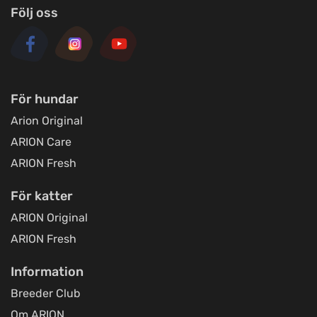
Följ oss
För hundar
Arion Original
ARION Care
ARION Fresh
För katter
ARION Original
ARION Fresh
Information
Breeder Club
Om ARION