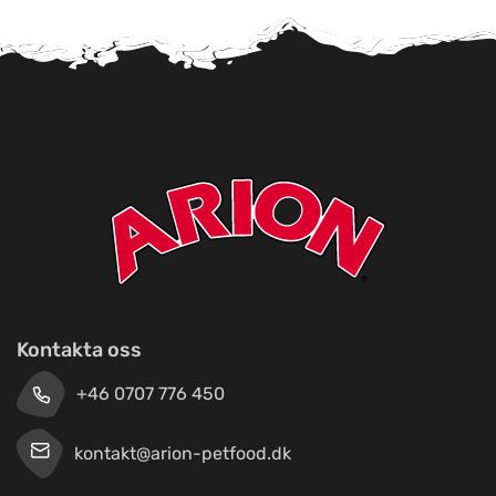
Kontakta oss
+46 0707 776 450
kontakt@arion-petfood.dk