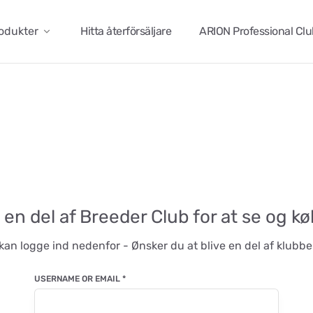
odukter
Hitta återförsäljare
ARION Professional Cl
 en del af Breeder Club for at se og k
kan logge ind nedenfor - Ønsker du at blive en del af klub
USERNAME OR EMAIL
*