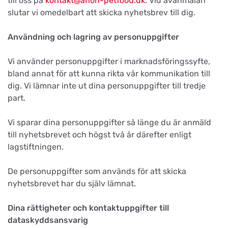
till oss på
kontakt@arion-petfood.dk
. Vid avanmälan
slutar vi omedelbart att skicka nyhetsbrev till dig.
Användning och lagring av personuppgifter
Vi använder personuppgifter i marknadsföringssyfte,
bland annat för att kunna rikta vår kommunikation till
dig. Vi lämnar inte ut dina personuppgifter till tredje
part.
Vi sparar dina personuppgifter så länge du är anmäld
till nyhetsbrevet och högst två år därefter enligt
lagstiftningen.
De personuppgifter som används för att skicka
nyhetsbrevet har du själv lämnat.
Dina rättigheter och kontaktuppgifter till
dataskyddsansvarig