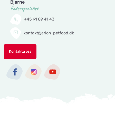
Bjarne
Foderspecialist
+45 91 89 41 43
kontakt@arion-petfood.dk
Kontakta oss