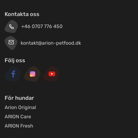
Kontakta oss
+46 0707 776 450
kontakt@arion-petfood.dk
Följ oss
För hundar
Arion Original
ARION Care
ARION Fresh