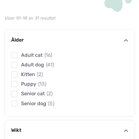
Visar 10–18 av 31 resultat
Ålder
Adult cat
(16)
Adult dog
(41)
Kitten
(2)
Puppy
(13)
Senior cat
(2)
Senior dog
(5)
Wikt