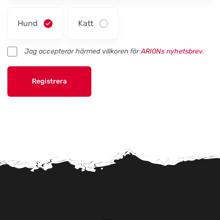
Hund
Katt
Jag accepterar härmed villkoren för
ARIONs nyhetsbrev.
Registrera