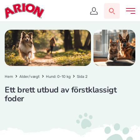
Hem
Alder/vægt
Hund: 0-10 kg
Sida 2
Ett brett utbud av förstklassigt
foder