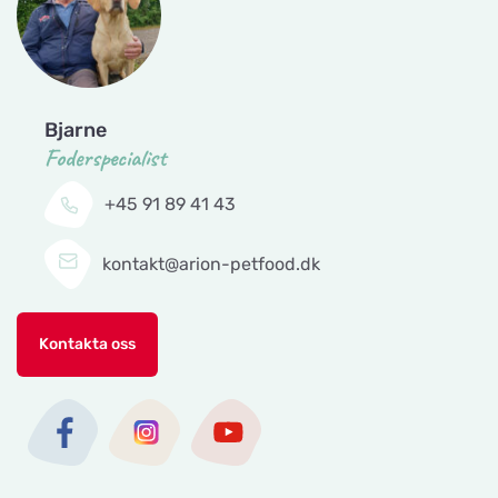
Bjarne
Foderspecialist
+45 91 89 41 43
kontakt@arion-petfood.dk
Kontakta oss