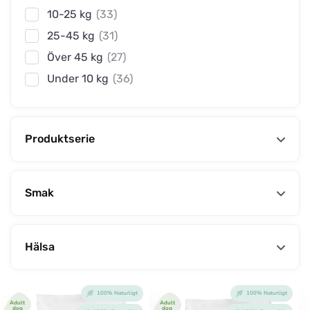
10-25 kg
(33)
25-45 kg
(31)
Över 45 kg
(27)
Under 10 kg
(36)
Produktserie
Smak
Hälsa
100% Naturligt
100% Naturligt
Adult
Adult
dog
dog