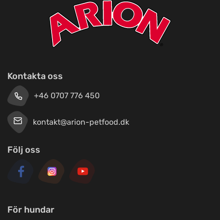
Kontakta oss
+46 0707 776 450
kontakt@arion-petfood.dk
Följ oss
För hundar