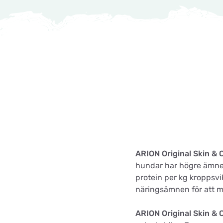
ARION Original Skin & 
hundar har högre ämnes
protein per kg kroppsvi
näringsämnen för att 
ARION Original Skin & 