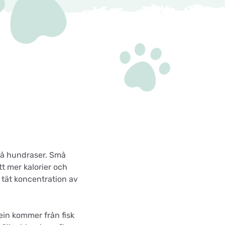
må hundraser. Små
t mer kalorier och
tät koncentration av
ein kommer från fisk