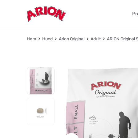
Pr
Hem
Hund
Arion Original
Adult
ARION Original S