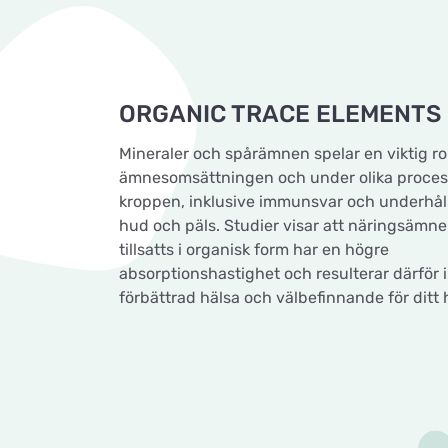
ORGANIC TRACE ELEMENTS
Mineraler och spårämnen spelar en viktig rol
ämnesomsättningen och under olika process
kroppen, inklusive immunsvar och underhåll 
hud och päls. Studier visar att näringsämn
tillsatts i organisk form har en högre
absorptionshastighet och resulterar därför i
förbättrad hälsa och välbefinnande för ditt 