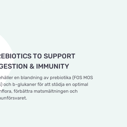
EBIOTICS TO SUPPORT
GESTION & IMMUNITY
ehåller en blandning av prebiotika (FOS MOS
) och b-glukaner för att stödja en optimal
mflora, förbättra matsmältningen och
unförsvaret.