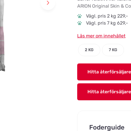
ARION Original Skin & Co
Vägl. pris 2 kg 229,-
Vägl. pris 7 kg 629,-
Läs mer om innehållet
2 KG
7 KG
Hitta återförsäljare
Hitta återförsäljare
Foderguide