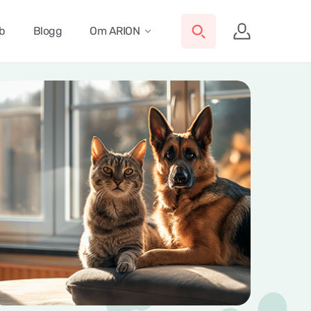
ub
Blogg
Om ARION