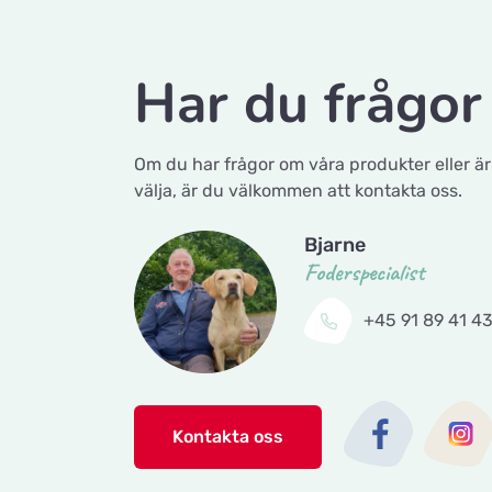
Har du frågor 
Om du har frågor om våra produkter eller är
välja, är du välkommen att kontakta oss.
Bjarne
Foderspecialist
+45 91 89 41 4
Kontakta oss