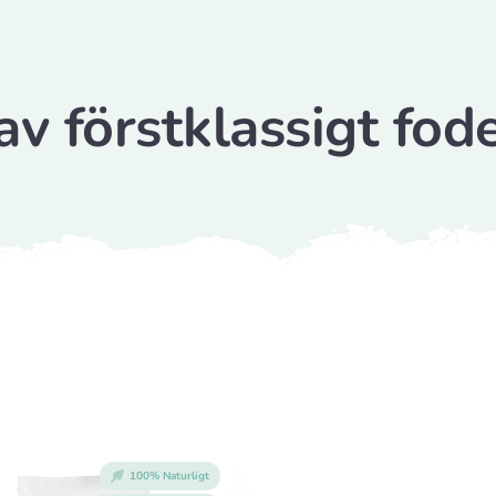
av förstklassigt fod
100% Naturligt