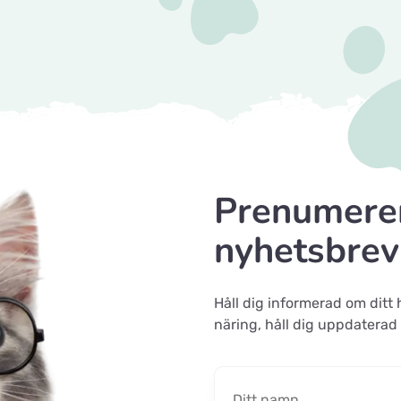
Prenumerer
nyhetsbrev
Håll dig informerad om ditt
näring, håll dig uppdater