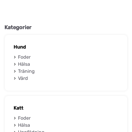
Kategorier
Hund
Foder
Hälsa
Träning
Vård
Katt
Foder
Hälsa