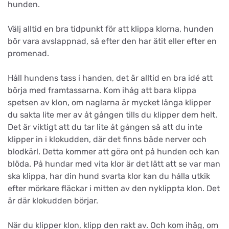
hunden.
Välj alltid en bra tidpunkt för att klippa klorna, hunden
bör vara avslappnad, så efter den har ätit eller efter en
promenad.
Håll hundens tass i handen, det är alltid en bra idé att
börja med framtassarna. Kom ihåg att bara klippa
spetsen av klon, om naglarna är mycket långa klipper
du sakta lite mer av åt gången tills du klipper dem helt.
Det är viktigt att du tar lite åt gången så att du inte
klipper in i klokudden, där det finns både nerver och
blodkärl. Detta kommer att göra ont på hunden och kan
blöda. På hundar med vita klor är det lätt att se var man
ska klippa, har din hund svarta klor kan du hålla utkik
efter mörkare fläckar i mitten av den nyklippta klon. Det
är där klokudden börjar.
När du klipper klon, klipp den rakt av. Och kom ihåg, om