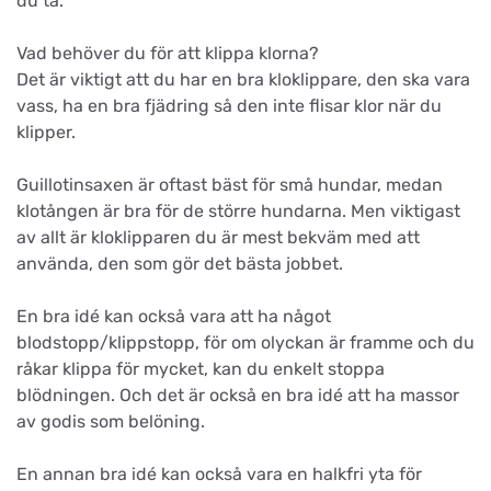
du ta.
Vad behöver du för att klippa klorna?
Det är viktigt att du har en bra kloklippare, den ska vara
vass, ha en bra fjädring så den inte flisar klor när du
klipper.
Guillotinsaxen är oftast bäst för små hundar, medan
klotången är bra för de större hundarna. Men viktigast
av allt är kloklipparen du är mest bekväm med att
använda, den som gör det bästa jobbet.
En bra idé kan också vara att ha något
blodstopp/klippstopp, för om olyckan är framme och du
råkar klippa för mycket, kan du enkelt stoppa
blödningen. Och det är också en bra idé att ha massor
av godis som belöning.
En annan bra idé kan också vara en halkfri yta för