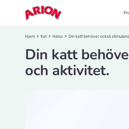
Pr
Hjem
Kat
Hälsa
Din katt behöver också stimulans 
Din katt behöve
och aktivitet.