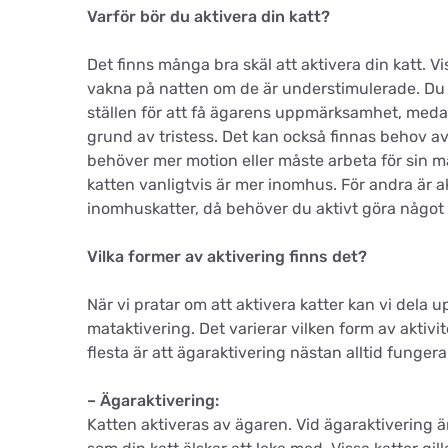
Varför bör du aktivera din katt?
Det finns många bra skäl att aktivera din katt. V
vakna på natten om de är understimulerade. Du k
ställen för att få ägarens uppmärksamhet, medan
grund av tristess. Det kan också finnas behov av
behöver mer motion eller måste arbeta för sin m
katten vanligtvis är mer inomhus. För andra är akt
inomhuskatter, då behöver du aktivt göra något 
Vilka former av aktivering finns det?
När vi pratar om att aktivera katter kan vi dela u
mataktivering. Det varierar vilken form av aktiv
flesta är att ägaraktivering nästan alltid fungera
– Ägaraktivering:
Katten aktiveras av ägaren. Vid ägaraktivering är 