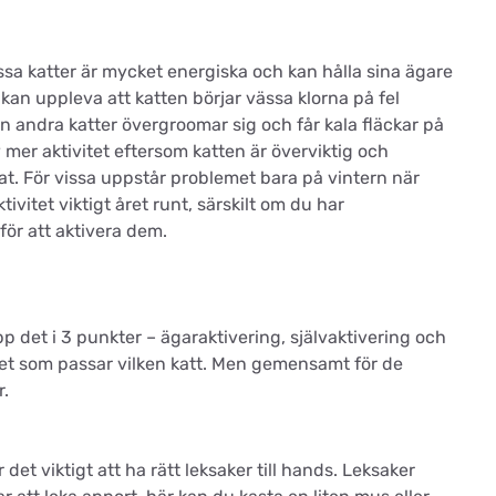
issa katter är mycket energiska och kan hålla sina ägare
an uppleva att katten börjar vässa klorna på fel
 andra katter övergroomar sig och får kala fläckar på
 mer aktivitet eftersom katten är överviktig och
at. För vissa uppstår problemet bara på vintern när
ivitet viktigt året runt, särskilt om du har
för att aktivera dem.
pp det i 3 punkter – ägaraktivering, självaktivering och
itet som passar vilken katt. Men gemensamt för de
r.
det viktigt att ha rätt leksaker till hands. Leksaker