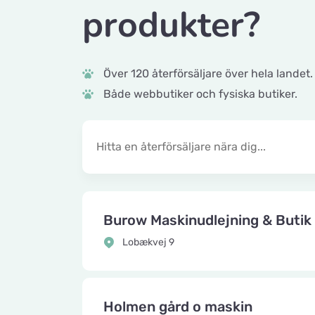
produkter?
Över 120 återförsäljare över hela landet.
Både webbutiker och fysiska butiker.
Burow Maskinudlejning & Butik
Lobækvej 9
Holmen gård o maskin