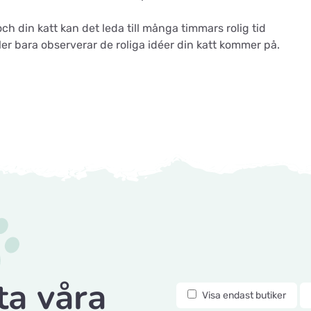
h din katt kan det leda till många timmars rolig tid
ler bara observerar de roliga idéer din katt kommer på.
ta våra
Visa endast butiker