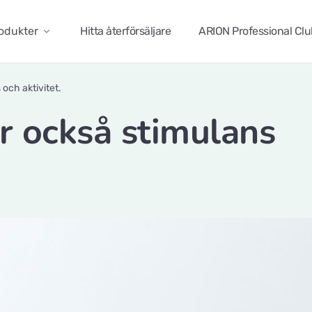
odukter
Hitta återförsäljare
ARION Professional Cl
och aktivitet.
r också stimulans