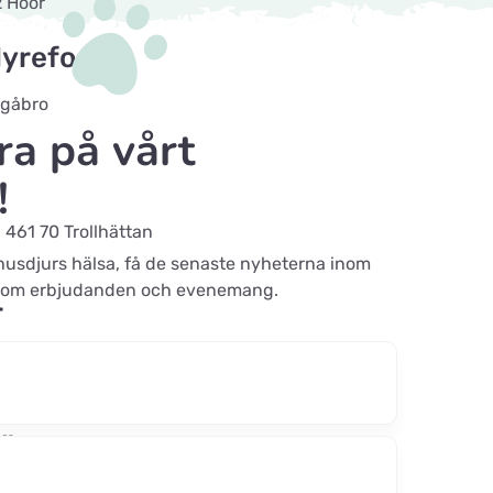
2 Höör
dyrefoder
ngåbro
a på vårt
!
461 70 Trollhättan
 husdjurs hälsa, få de senaste nyheterna inom
ad om erbjudanden och evenemang.
r
, 6731 Tjæreborg
r