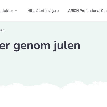
odukter
Hitta återförsäljare
ARION Professional Cl
len
er genom julen