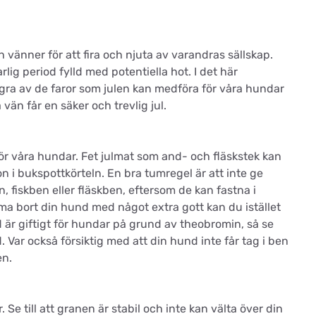
 vänner för att fira och njuta av varandras sällskap.
lig period fylld med potentiella hot. I det här
gra av de faror som julen kan medföra för våra hundar
 vän får en säker och trevlig jul.
 för våra hundar. Fet julmat som and- och fläskstek kan
 i bukspottkörteln. En bra tumregel är att inte ge
 fiskben eller fläskben, eftersom de kan fastna i
ämma bort din hund med något extra gott kan du istället
 är giftigt för hundar på grund av theobromin, så se
d. Var också försiktig med att din hund inte får tag i ben
en.
Se till att granen är stabil och inte kan välta över din