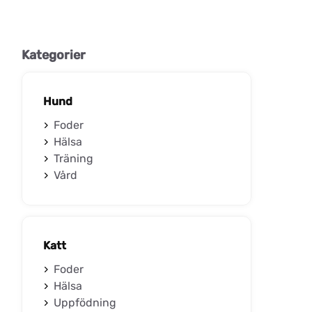
Kategorier
Hund
Foder
Hälsa
Träning
Vård
Katt
Foder
Hälsa
Uppfödning