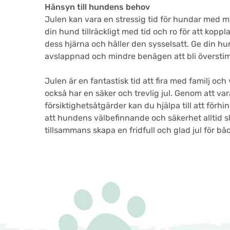
Hänsyn till hundens behov
Julen kan vara en stressig tid för hundar med myck
din hund tillräckligt med tid och ro för att kopp
dess hjärna och håller den sysselsatt. Ge din hu
avslappnad och mindre benägen att bli översti
Julen är en fantastisk tid att fira med familj och 
också har en säker och trevlig jul. Genom att v
försiktighetsåtgärder kan du hjälpa till att förh
att hundens välbefinnande och säkerhet alltid s
tillsammans skapa en fridfull och glad jul för b