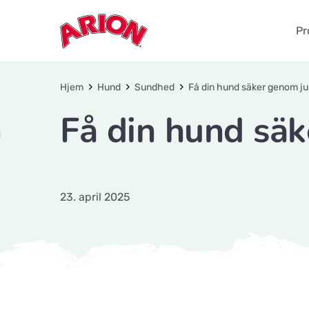
Pr
Hjem
Hund
Sundhed
Få din hund säker genom ju
Få din hund säk
23. april 2025