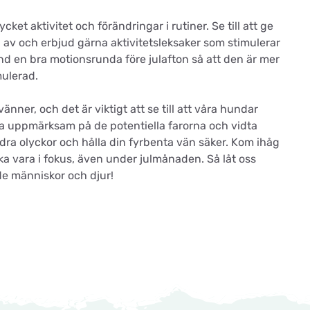
et aktivitet och förändringar i rutiner. Se till att ge
la av och erbjud gärna aktivitetsleksaker som stimulerar
nd en bra motionsrunda före julafton så att den är mer
mulerad.
vänner, och det är viktigt att se till att våra hundar
ara uppmärksam på de potentiella farorna och vidta
indra olyckor och hålla din fyrbenta vän säker. Kom ihåg
ka vara i fokus, även under julmånaden. Så låt oss
åde människor och djur!