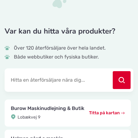
Var kan du hitta våra produkter?
Över 120 återförsäljare över hela landet.
Både webbutiker och fysiska butiker.
Burow Maskinudlejning & Butik
Titta på kartan
Lobækvej 9