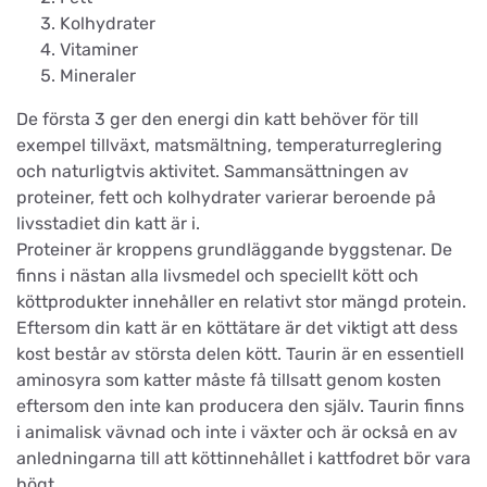
Kolhydrater
Vitaminer
Mineraler
De första 3 ger den energi din katt behöver för till
exempel tillväxt, matsmältning, temperaturreglering
och naturligtvis aktivitet. Sammansättningen av
proteiner, fett och kolhydrater varierar beroende på
livsstadiet din katt är i.
Proteiner är kroppens grundläggande byggstenar. De
finns i nästan alla livsmedel och speciellt kött och
köttprodukter innehåller en relativt stor mängd protein.
Eftersom din katt är en köttätare är det viktigt att dess
kost består av största delen kött. Taurin är en essentiell
aminosyra som katter måste få tillsatt genom kosten
eftersom den inte kan producera den själv. Taurin finns
i animalisk vävnad och inte i växter och är också en av
anledningarna till att köttinnehållet i kattfodret bör vara
högt.