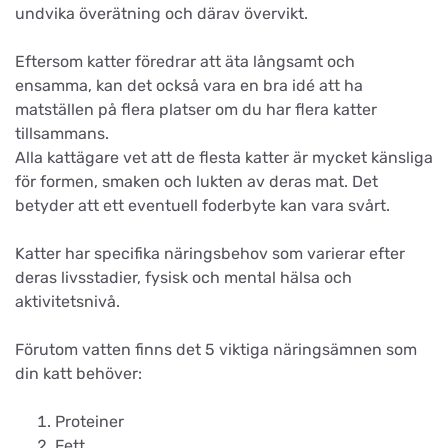
undvika överätning och därav övervikt.
Eftersom katter föredrar att äta långsamt och
ensamma, kan det också vara en bra idé att ha
matställen på flera platser om du har flera katter
tillsammans.
Alla kattägare vet att de flesta katter är mycket känsliga
för formen, smaken och lukten av deras mat. Det
betyder att ett eventuell foderbyte kan vara svårt.
Katter har specifika näringsbehov som varierar efter
deras livsstadier, fysisk och mental hälsa och
aktivitetsnivå.
Förutom vatten finns det 5 viktiga näringsämnen som
din katt behöver:
Proteiner
Fett