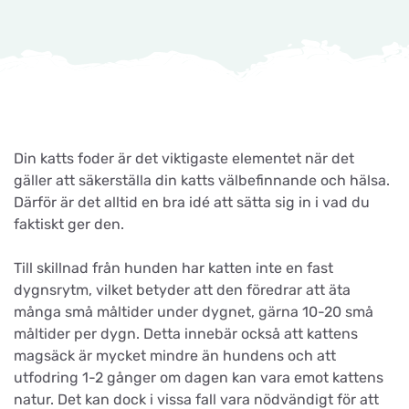
Din katts foder är det viktigaste elementet när det
gäller att säkerställa din katts välbefinnande och hälsa.
Därför är det alltid en bra idé att sätta sig in i vad du
faktiskt ger den.
Till skillnad från hunden har katten inte en fast
dygnsrytm, vilket betyder att den föredrar att äta
många små måltider under dygnet, gärna 10-20 små
måltider per dygn. Detta innebär också att kattens
magsäck är mycket mindre än hundens och att
utfodring 1-2 gånger om dagen kan vara emot kattens
natur. Det kan dock i vissa fall vara nödvändigt för att