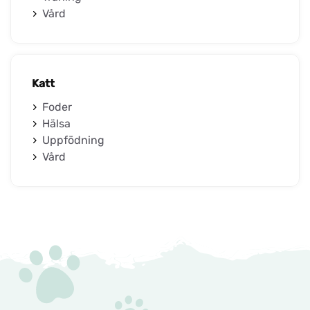
Vård
Katt
Foder
Hälsa
Uppfödning
Vård