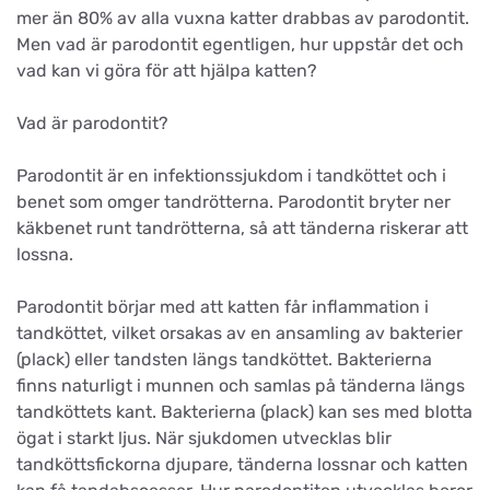
mer än 80% av alla vuxna katter drabbas av parodontit.
Men vad är parodontit egentligen, hur uppstår det och
vad kan vi göra för att hjälpa katten?
Vad är parodontit?
Parodontit är en infektionssjukdom i tandköttet och i
benet som omger tandrötterna. Parodontit bryter ner
käkbenet runt tandrötterna, så att tänderna riskerar att
lossna.
Parodontit börjar med att katten får inflammation i
tandköttet, vilket orsakas av en ansamling av bakterier
(plack) eller tandsten längs tandköttet. Bakterierna
finns naturligt i munnen och samlas på tänderna längs
tandköttets kant. Bakterierna (plack) kan ses med blotta
ögat i starkt ljus. När sjukdomen utvecklas blir
tandköttsfickorna djupare, tänderna lossnar och katten