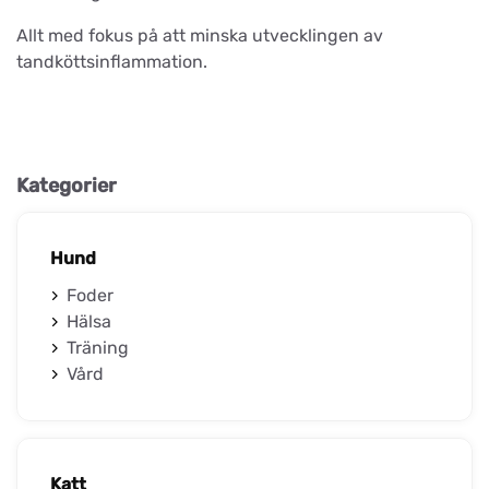
Allt med fokus på att minska utvecklingen av
tandköttsinflammation.
Kategorier
Hund
Foder
Hälsa
Träning
Vård
Katt