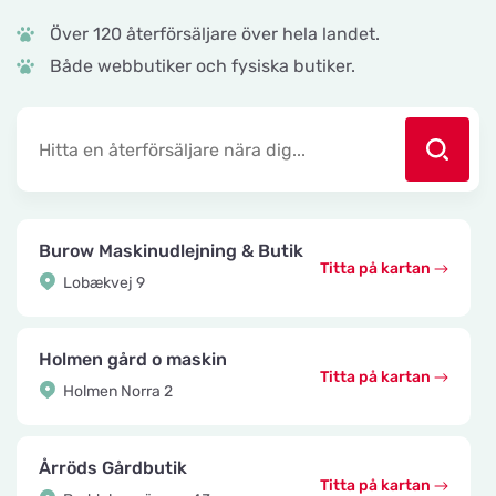
Över 120 återförsäljare över hela landet.
Både webbutiker och fysiska butiker.
Burow Maskinudlejning & Butik
Titta på kartan
Lobækvej 9
Holmen gård o maskin
Titta på kartan
Holmen Norra 2
Årröds Gårdbutik
Titta på kartan