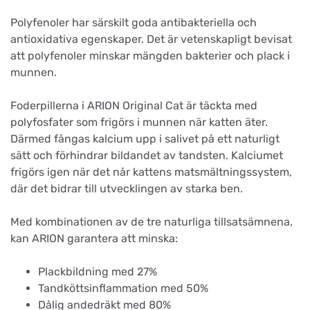
Polyfenoler har särskilt goda antibakteriella och
antioxidativa egenskaper. Det är vetenskapligt bevisat
att polyfenoler minskar mängden bakterier och plack i
munnen.
Foderpillerna i ARION Original Cat är täckta med
polyfosfater som frigörs i munnen när katten äter.
Därmed fångas kalcium upp i salivet på ett naturligt
sätt och förhindrar bildandet av tandsten. Kalciumet
frigörs igen när det når kattens matsmältningssystem,
där det bidrar till utvecklingen av starka ben.
Med kombinationen av de tre naturliga tillsatsämnena,
kan ARION garantera att minska:
Plackbildning med 27%
Tandköttsinflammation med 50%
Dålig andedräkt med 80%