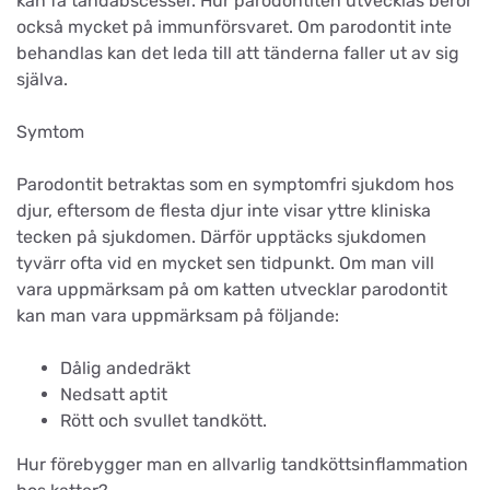
kan få tandabscesser. Hur parodontiten utvecklas beror
också mycket på immunförsvaret. Om parodontit inte
behandlas kan det leda till att tänderna faller ut av sig
själva.
Symtom
Parodontit betraktas som en symptomfri sjukdom hos
djur, eftersom de flesta djur inte visar yttre kliniska
tecken på sjukdomen. Därför upptäcks sjukdomen
tyvärr ofta vid en mycket sen tidpunkt. Om man vill
vara uppmärksam på om katten utvecklar parodontit
kan man vara uppmärksam på följande:
Dålig andedräkt
Nedsatt aptit
Rött och svullet tandkött.
Hur förebygger man en allvarlig tandköttsinflammation