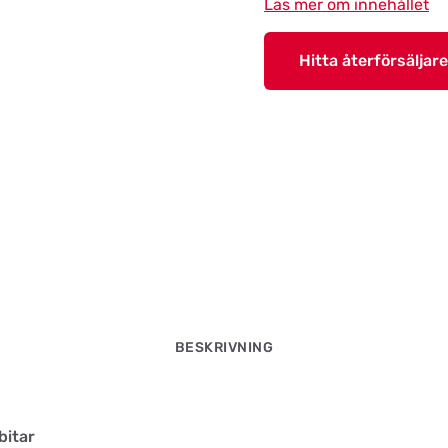
Läs mer om innehållet
Hitta återförsäljare
BESKRIVNING
bitar