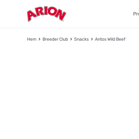
Pr
Hem
Breeder Club
Snacks
Antos Wild Beef