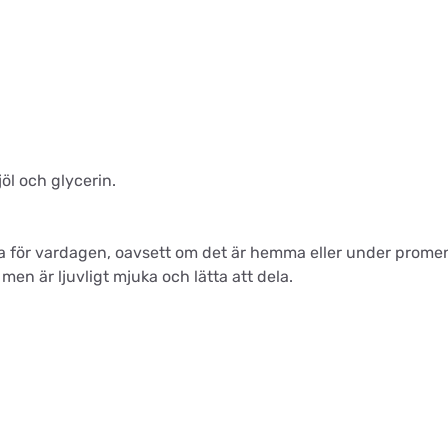
öl och glycerin.
ta för vardagen, oavsett om det är hemma eller under prom
 men är ljuvligt mjuka och lätta att dela.