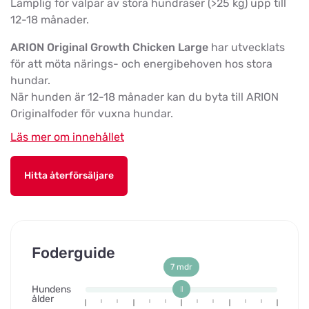
Lämplig för valpar av stora hundraser (>25 kg) upp till
12-18 månader.
ARION Original Growth Chicken Large
har utvecklats
för att möta närings- och energibehoven hos stora
hundar.
När hunden är 12-18 månader kan du byta till ARION
Originalfoder för vuxna hundar.
Läs mer om innehållet
Hitta återförsäljare
Foderguide
7 mdr
Hundens
ålder