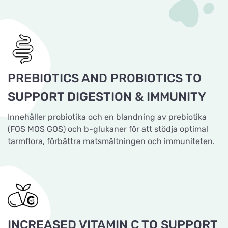
PREBIOTICS AND PROBIOTICS TO
SUPPORT DIGESTION & IMMUNITY
Innehåller probiotika och en blandning av prebiotika
(FOS MOS GOS) och b-glukaner för att stödja optimal
tarmflora, förbättra matsmältningen och immuniteten.
INCREASED VITAMIN C TO SUPPORT