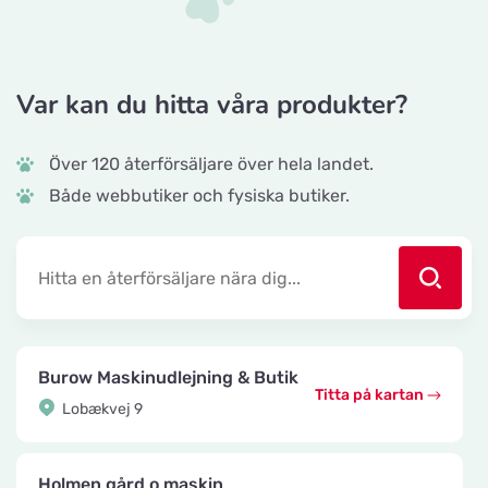
Var kan du hitta våra produkter?
Över 120 återförsäljare över hela landet.
Både webbutiker och fysiska butiker.
Burow Maskinudlejning & Butik
Titta på kartan
Lobækvej 9
Holmen gård o maskin