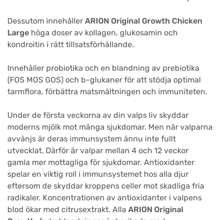
Dessutom innehåller
ARION Original Growth Chicken
Large
höga doser av kollagen, glukosamin och
kondroitin i rätt tillsatsförhållande.
Innehåller probiotika och en blandning av prebiotika
(FOS MOS GOS) och b-glukaner för att stödja optimal
tarmflora, förbättra matsmältningen och immuniteten.
Under de första veckorna av din valps liv skyddar
moderns mjölk mot många sjukdomar. Men när valparna
avvänjs är deras immunsystem ännu inte fullt
utvecklat. Därför är valpar mellan 4 och 12 veckor
gamla mer mottagliga för sjukdomar. Antioxidanter
spelar en viktig roll i immunsystemet hos alla djur
eftersom de skyddar kroppens celler mot skadliga fria
radikaler. Koncentrationen av antioxidanter i valpens
blod ökar med citrusextrakt. Alla
ARION Original