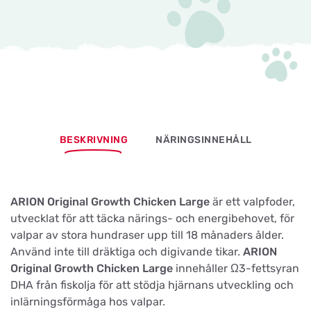
BESKRIVNING
NÄRINGSINNEHÅLL
ARION Original Growth Chicken Large
är ett valpfoder,
utvecklat för att täcka närings- och energibehovet, för
valpar av stora hundraser upp till 18 månaders ålder.
Använd inte till dräktiga och digivande tikar.
ARION
Original Growth Chicken Large
innehåller Ω3-fettsyran
DHA från fiskolja för att stödja hjärnans utveckling och
inlärningsförmåga hos valpar.