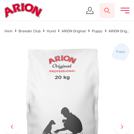
Hem
Breeder Club
Hund
ARION Original
Puppy
ARION Original Growth Chicken Large 20 kg
Puppy