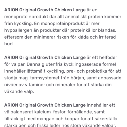
ARION Original Growth Chicken Large
är en
monoproteinprodukt där allt animaliskt protein kommer
från kyckling. En monoproteinprodukt är mer
hypoallergen än produkter där proteinkällor blandas,
eftersom den minimerar risken för klåda och irriterad
hud.
ARION Original Growth Chicken Large
är ett helfoder
för valpar. Denna glutenfria kycklingbaserade formel
innehåller lättsmält kyckling, pre- och probiotika för att
stödja mag-tarmsystemet från början, samt anpassade
nivåer av vitaminer och mineraler för att stärka din
växande valp.
ARION Original Growth Chicken Large
innehåller ett
välbalanserat kalcium-fosfor-förhållande, samt
tillräckligt med mangan och koppar för att säkerställa
starka ben och friska leder hos stora växande valpar.