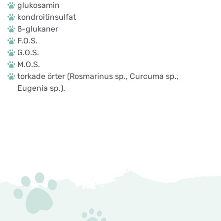
glukosamin
kondroitinsulfat
ß-glukaner
F.O.S.
G.O.S.
M.O.S.
torkade örter (Rosmarinus sp., Curcuma sp.,
Eugenia sp.).