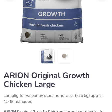
ARION Original Growth
Chicken Large
Lämplig för valpar av stora hundraser (>25 kg) upp till
12-18 månader.
ARION Original Growth Chicken Large
har utvecklats