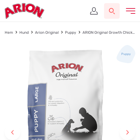
Hem
Hund
Arion Original
Puppy
ARION Original Growth Chicken Large
Puppy