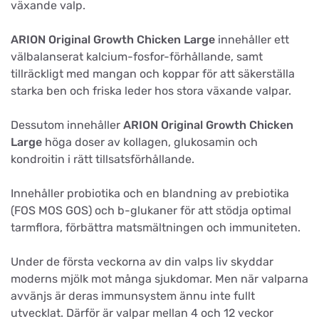
växande valp.
ARION Original Growth Chicken Large
innehåller ett
välbalanserat kalcium-fosfor-förhållande, samt
tillräckligt med mangan och koppar för att säkerställa
starka ben och friska leder hos stora växande valpar.
Dessutom innehåller
ARION Original Growth Chicken
Large
höga doser av kollagen, glukosamin och
kondroitin i rätt tillsatsförhållande.
Innehåller probiotika och en blandning av prebiotika
(FOS MOS GOS) och b-glukaner för att stödja optimal
tarmflora, förbättra matsmältningen och immuniteten.
Under de första veckorna av din valps liv skyddar
moderns mjölk mot många sjukdomar. Men när valparna
avvänjs är deras immunsystem ännu inte fullt
utvecklat. Därför är valpar mellan 4 och 12 veckor