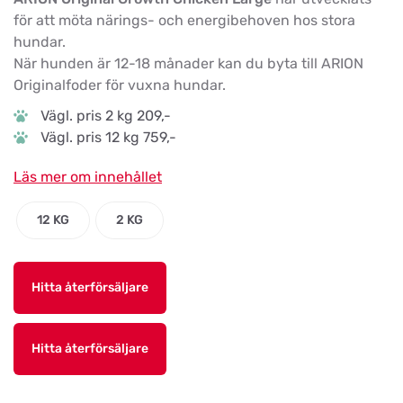
för att möta närings- och energibehoven hos stora
hundar.
När hunden är 12-18 månader kan du byta till ARION
Originalfoder för vuxna hundar.
Vägl. pris 2 kg 209,-
Vägl. pris 12 kg 759,-
Läs mer om innehållet
12 KG
2 KG
Hitta återförsäljare
Hitta återförsäljare