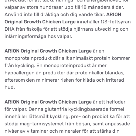
valpar av stora hundraser upp till 18 månaders ålder.
Använd inte till dräktiga och digivande tikar.
ARION
Original Growth Chicken Large
innehåller Ω3-fettsyran
DHA från fiskolja för att stödja hjärnans utveckling och
inlärningsförmåga hos valpar.
ARION Original Growth Chicken Large
är en
monoproteinprodukt där allt animaliskt protein kommer
från kyckling. En monoproteinprodukt är mer
hypoallergen än produkter där proteinkällor blandas,
eftersom den minimerar risken för klåda och irriterad
hud.
ARION Original Growth Chicken Large
är ett helfoder
för valpar. Denna glutenfria kycklingbaserade formel
innehåller lättsmält kyckling, pre- och probiotika för att
stödja mag-tarmsystemet från början, samt anpassade
nivåer av vitaminer och mineraler för att stärka din