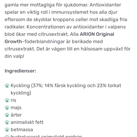
gamla mer mottagliga för sjukdomar. Antioxidanter
spelar en viktig roll i immunsystemet hos alla djur
eftersom de skyddar kroppens celler mot skadliga fria
radikaler. Koncentrationen av antioxidanter i valpens
blod ökar med citrusextrakt. Alla
ARION Original
Growth
-foderblandningar är berikade med
citrusextrakt. Det är vägen till en hälsosam uppväxt för
din valp!
Ingredienser:
Kyckling (37%; 14% färsk kyckling och 23% torkat
kyckling)
ris
majs
ärter
animaliskt fett
betmassa
hydrolyserat animaliskt protein