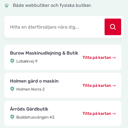
Både webbutiker och fysiska butiker.
Burow Maskinudlejning & Butik
Titta på kartan
Lobækvej 9
Holmen gård o maskin
Titta på kartan
Holmen Norra 2
Årröds Gårdbutik
Titta på kartan
Buddahusvängen 43