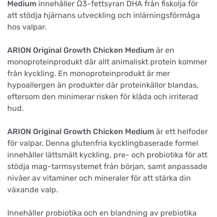
Medium
innehåller Ω3-fettsyran DHA från fiskolja för
att stödja hjärnans utveckling och inlärningsförmåga
hos valpar.
ARION Original Growth Chicken Medium
är en
monoproteinprodukt där allt animaliskt protein kommer
från kyckling. En monoproteinprodukt är mer
hypoallergen än produkter där proteinkällor blandas,
eftersom den minimerar risken för klåda och irriterad
hud.
ARION Original Growth Chicken Medium
är ett helfoder
för valpar. Denna glutenfria kycklingbaserade formel
innehåller lättsmält kyckling, pre- och probiotika för att
stödja mag-tarmsystemet från början, samt anpassade
nivåer av vitaminer och mineraler för att stärka din
växande valp.
Innehåller probiotika och en blandning av prebiotika