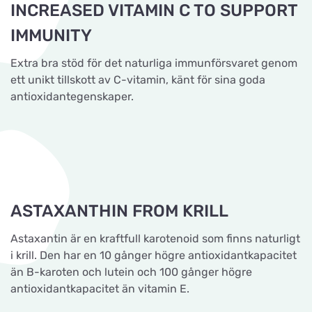
INCREASED VITAMIN C TO SUPPORT
IMMUNITY
Extra bra stöd för det naturliga immunförsvaret genom
ett unikt tillskott av C-vitamin, känt för sina goda
antioxidantegenskaper.
ASTAXANTHIN FROM KRILL
Astaxantin är en kraftfull karotenoid som finns naturligt
i krill. Den har en 10 gånger högre antioxidantkapacitet
än B-karoten och lutein och 100 gånger högre
antioxidantkapacitet än vitamin E.