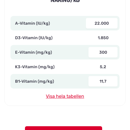
NÄRING/KG
A-Vitamin (IU/kg)
22.000
D3-Vitamin (IU/kg)
1.850
E-Vitamin (mg/kg)
300
K3-Vitamin (mg/kg)
5,2
B1-Vitamin (mg/kg)
11,7
Visa hela tabellen