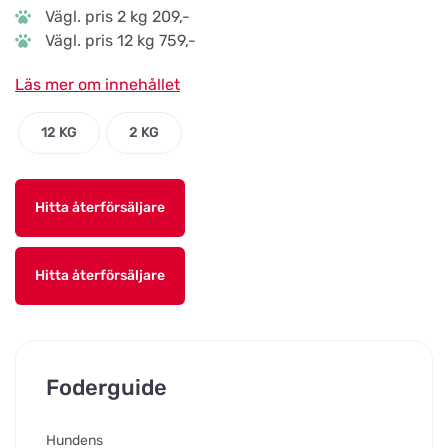
Vägl. pris 2 kg 209,-
Vägl. pris 12 kg 759,-
Läs mer om innehållet
12 KG
2 KG
Hitta återförsäljare
Hitta återförsäljare
Foderguide
Hundens