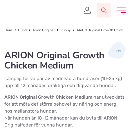
Hem
Hund
Arion Original
Puppy
ARION Original Growth Chicken Medium
Puppy
ARION Original Growth
Chicken Medium
Lämplig för valpar av medelstora hundraser (10-25 kg)
upp till 12 månader, dräktiga och digivande hundar.
ARION Original Growth Chicken Medium
har utvecklats
för att möta det större behovet av näring och energi
hos mellanstora hundar.
När hunden är 10-12 månader kan du byta till ARION
Originalfoder för vuxna hundar.