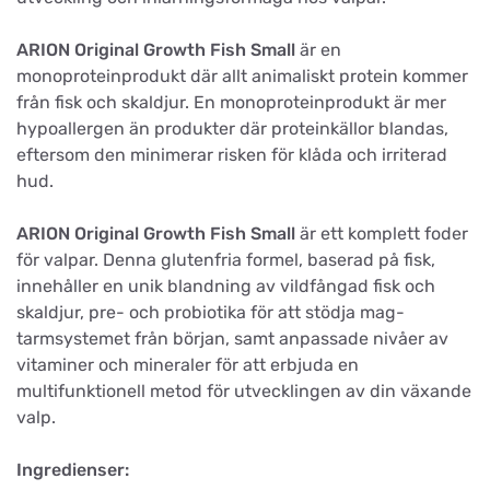
ARION Original Growth Fish Small
är en
monoproteinprodukt där allt animaliskt protein kommer
från fisk och skaldjur. En monoproteinprodukt är mer
hypoallergen än produkter där proteinkällor blandas,
eftersom den minimerar risken för klåda och irriterad
hud.
ARION Original Growth Fish Small
är ett komplett foder
för valpar. Denna glutenfria formel, baserad på fisk,
innehåller en unik blandning av vildfångad fisk och
skaldjur, pre- och probiotika för att stödja mag-
tarmsystemet från början, samt anpassade nivåer av
vitaminer och mineraler för att erbjuda en
multifunktionell metod för utvecklingen av din växande
valp.
Ingredienser: