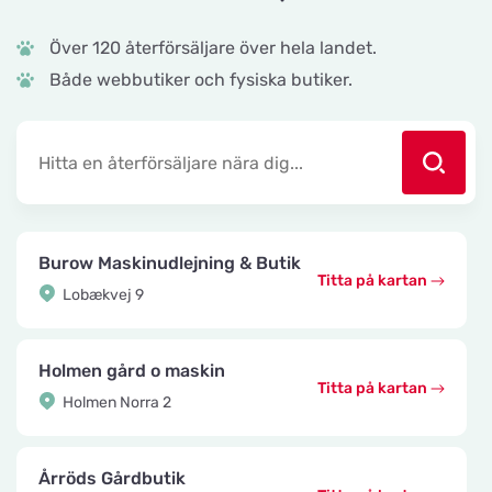
Över 120 återförsäljare över hela landet.
Både webbutiker och fysiska butiker.
Burow Maskinudlejning & Butik
Titta på kartan
Lobækvej 9
Holmen gård o maskin
Titta på kartan
Holmen Norra 2
Årröds Gårdbutik