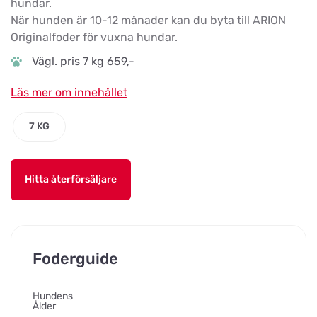
hundar.
När hunden är 10-12 månader kan du byta till ARION
Originalfoder för vuxna hundar.
Vägl. pris 7 kg 659,-
Läs mer om innehållet
7 KG
Hitta återförsäljare
Foderguide
Hundens
Ålder