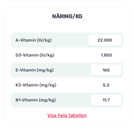
NÄRING/KG
A-Vitamin (IU/kg)
22.000
D3-Vitamin (IU/kg)
1.850
E-Vitamin (mg/kg)
165
K3-Vitamin (mg/kg)
5,2
B1-Vitamin (mg/kg)
11,7
Visa hela tabellen