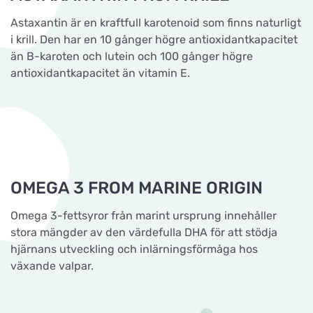
Astaxantin är en kraftfull karotenoid som finns naturligt
i krill. Den har en 10 gånger högre antioxidantkapacitet
än B-karoten och lutein och 100 gånger högre
antioxidantkapacitet än vitamin E.
OMEGA 3 FROM MARINE ORIGIN
Omega 3-fettsyror från marint ursprung innehåller
stora mängder av den värdefulla DHA för att stödja
hjärnans utveckling och inlärningsförmåga hos
växande valpar.