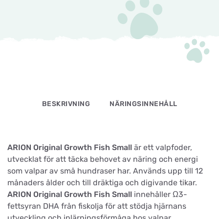
BESKRIVNING
NÄRINGSINNEHÅLL
ARION Original Growth Fish Small
är ett valpfoder,
utvecklat för att täcka behovet av näring och energi
som valpar av små hundraser har. Används upp till 12
månaders ålder och till dräktiga och digivande tikar.
ARION Original Growth Fish Small
innehåller Ω3-
fettsyran DHA från fiskolja för att stödja hjärnans
utveckling och inlärningsförmåga hos valpar.