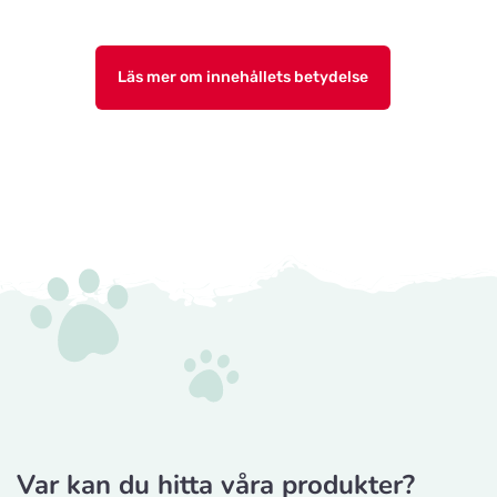
Läs mer om innehållets betydelse
Var kan du hitta våra produkter?