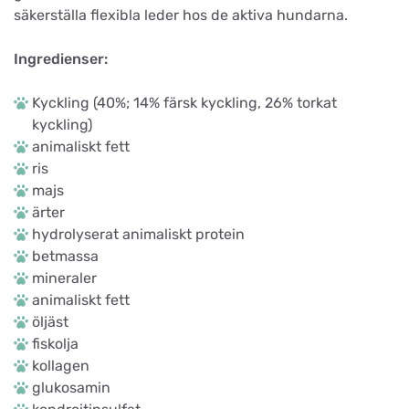
säkerställa flexibla leder hos de aktiva hundarna.
Ingredienser:
Kyckling (40%; 14% färsk kyckling, 26% torkat
kyckling)
animaliskt fett
ris
majs
ärter
hydrolyserat animaliskt protein
betmassa
mineraler
animaliskt fett
öljäst
fiskolja
kollagen
glukosamin