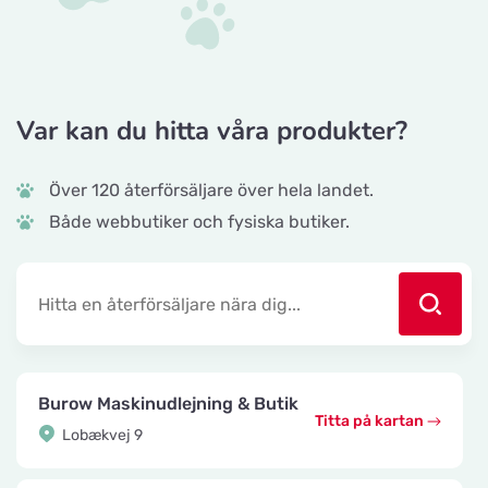
Var kan du hitta våra produkter?
Över 120 återförsäljare över hela landet.
Både webbutiker och fysiska butiker.
Burow Maskinudlejning & Butik
Titta på kartan
Lobækvej 9