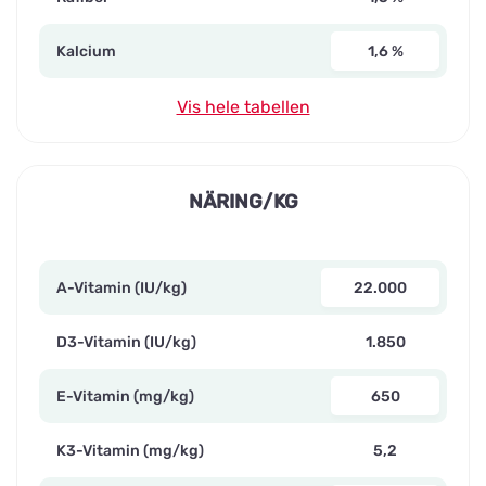
Kalcium
1,6 %
Vis hele tabellen
NÄRING/KG
A-Vitamin (IU/kg)
22.000
D3-Vitamin (IU/kg)
1.850
E-Vitamin (mg/kg)
650
K3-Vitamin (mg/kg)
5,2