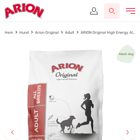
Hem
Hund
Arion Original
Adult
ARION Original High Energy All Breed
Adult dog