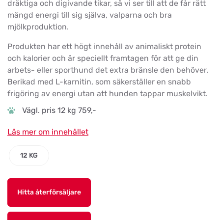
dräktiga och digivande tikar, så vi ser till att de får rätt
mängd energi till sig själva, valparna och bra
mjölkproduktion.
Produkten har ett högt innehåll av animaliskt protein
och kalorier och är speciellt framtagen för att ge din
arbets- eller sporthund det extra bränsle den behöver.
Berikad med L-karnitin, som säkerställer en snabb
frigöring av energi utan att hunden tappar muskelvikt.
Vägl. pris 12 kg 759,-
Läs mer om innehållet
12 KG
Hitta återförsäljare