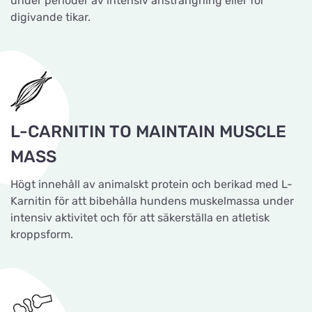
under perioder av intensiv ansträngning eller för
digivande tikar.
L-CARNITIN TO MAINTAIN MUSCLE
MASS
Högt innehåll av animalskt protein och berikad med L-
Karnitin för att bibehålla hundens muskelmassa under
intensiv aktivitet och för att säkerställa en atletisk
kroppsform.