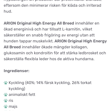
eftersom den minimerar risken för klåda och irriterad
hud.
ARION Original High Energy All Breed
innehåller en
ökad energinivå och har tillsatt L-karnitin, vilket
säkerställer en snabb frigöring av energi utan att
hunden tappar muskelvikt.
ARION Original High Energy
All Breed
innehåller ökade mängder kollagen,
glukosamin och kondroitin för att stärka ledbrosket och
säkerställa flexibla leder hos de aktiva hundarna.
Ingredienser:
Kyckling (40%; 14% färsk kyckling, 26% torkat
kyckling)
animaliskt fett
ris
majs