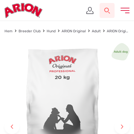
Hem
Breeder Club
Hund
ARION Original
Adult
ARION Original Sensitive Small/Medium 20 kg
Adult dog