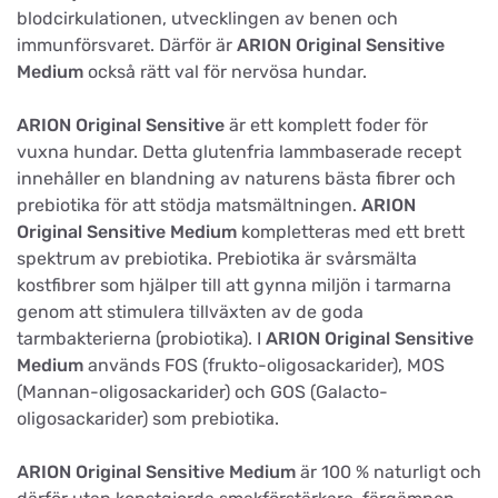
blodcirkulationen, utvecklingen av benen och
immunförsvaret. Därför är
ARION Original Sensitive
Medium
också rätt val för nervösa hundar.
ARION Original Sensitive
är ett komplett foder för
vuxna hundar. Detta glutenfria lammbaserade recept
innehåller en blandning av naturens bästa fibrer och
prebiotika för att stödja matsmältningen.
ARION
Original Sensitive Medium
kompletteras med ett brett
spektrum av prebiotika. Prebiotika är svårsmälta
kostfibrer som hjälper till att gynna miljön i tarmarna
genom att stimulera tillväxten av de goda
tarmbakterierna (probiotika). I
ARION Original Sensitive
Medium
används FOS (frukto-oligosackarider), MOS
(Mannan-oligosackarider) och GOS (Galacto-
oligosackarider) som prebiotika.
ARION Original Sensitive Medium
är 100 % naturligt och