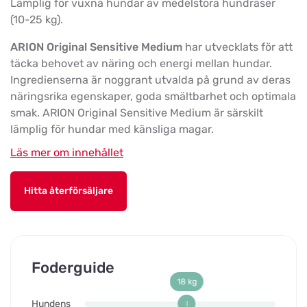
Lämplig för vuxna hundar av medelstora hundraser
(10-25 kg).
ARION Original Sensitive Medium
har utvecklats för att
täcka behovet av näring och energi mellan hundar.
Ingredienserna är noggrant utvalda på grund av deras
näringsrika egenskaper, goda smältbarhet och optimala
smak. ARION Original Sensitive Medium är särskilt
lämplig för hundar med känsliga magar.
Läs mer om innehållet
Hitta återförsäljare
Foderguide
18 kg
Hundens