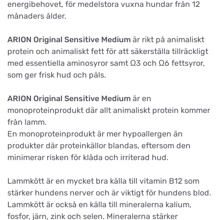
energibehovet, för medelstora vuxna hundar från 12
månaders ålder.
ARION Original Sensitive Medium
är rikt på animaliskt
protein och animaliskt fett för att säkerställa tillräckligt
med essentiella aminosyror samt Ω3 och Ω6 fettsyror,
som ger frisk hud och päls.
ARION Original Sensitive Medium
är en
monoproteinprodukt där allt animaliskt protein kommer
från lamm.
En monoproteinprodukt är mer hypoallergen än
produkter där proteinkällor blandas, eftersom den
minimerar risken för klåda och irriterad hud.
Lammkött är en mycket bra källa till vitamin B12 som
stärker hundens nerver och är viktigt för hundens blod.
Lammkött är också en källa till mineralerna kalium,
fosfor, järn, zink och selen. Mineralerna stärker