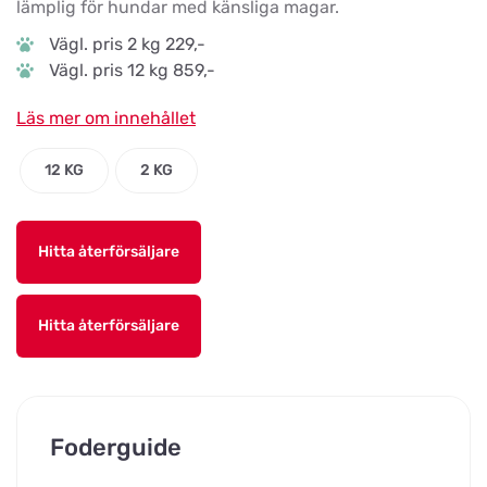
lämplig för hundar med känsliga magar.
Vägl. pris 2 kg 229,-
Vägl. pris 12 kg 859,-
Läs mer om innehållet
12 KG
2 KG
Hitta återförsäljare
Hitta återförsäljare
Foderguide