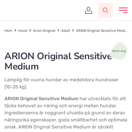
Hem
Hund
Arion Original
Adult
ARION Original Sensitive Medium
Adult dog
ARION Original Sensitive
Medium
Lämplig för vuxna hundar av medelstora hundraser
(10-25 kg).
ARION Original Sensitive Medium
har utvecklats för att
täcka behovet av näring och energi mellan hundar.
Ingredienserna är noggrant utvalda på grund av deras
näringsrika egenskaper, goda smältbarhet och optimala
smak. ARION Original Sensitive Medium är särskilt