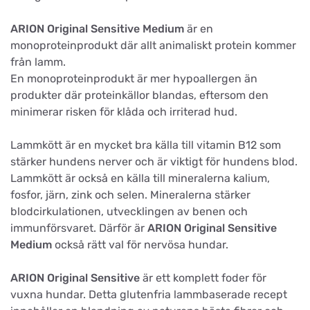
ARION Original Sensitive Medium
är en
monoproteinprodukt där allt animaliskt protein kommer
från lamm.
En monoproteinprodukt är mer hypoallergen än
produkter där proteinkällor blandas, eftersom den
minimerar risken för klåda och irriterad hud.
Lammkött är en mycket bra källa till vitamin B12 som
stärker hundens nerver och är viktigt för hundens blod.
Lammkött är också en källa till mineralerna kalium,
fosfor, järn, zink och selen. Mineralerna stärker
blodcirkulationen, utvecklingen av benen och
immunförsvaret. Därför är
ARION Original Sensitive
Medium
också rätt val för nervösa hundar.
ARION Original Sensitive
är ett komplett foder för
vuxna hundar. Detta glutenfria lammbaserade recept