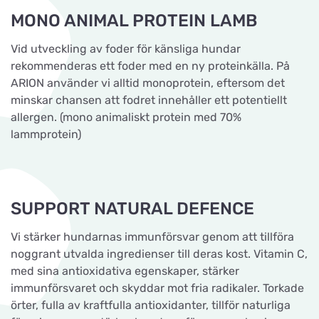
MONO ANIMAL PROTEIN LAMB
Vid utveckling av foder för känsliga hundar
rekommenderas ett foder med en ny proteinkälla. På
ARION använder vi alltid monoprotein, eftersom det
minskar chansen att fodret innehåller ett potentiellt
allergen. (mono animaliskt protein med 70%
lammprotein)
SUPPORT NATURAL DEFENCE
Vi stärker hundarnas immunförsvar genom att tillföra
noggrant utvalda ingredienser till deras kost. Vitamin C,
med sina antioxidativa egenskaper, stärker
immunförsvaret och skyddar mot fria radikaler. Torkade
örter, fulla av kraftfulla antioxidanter, tillför naturliga