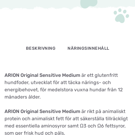
BESKRIVNING
NÄRINGSINNEHÅLL
ARION Original Sensitive Medium
är ett glutenfritt
hundfoder, utvecklat för att täcka närings- och
energibehovet, för medelstora vuxna hundar från 12
månaders ålder.
ARION Original Sensitive Medium
är rikt på animaliskt
protein och animaliskt fett för att säkerställa tillräckligt
med essentiella aminosyror samt Ω3 och Ω6 fettsyror,
som ger frisk hud och päls.