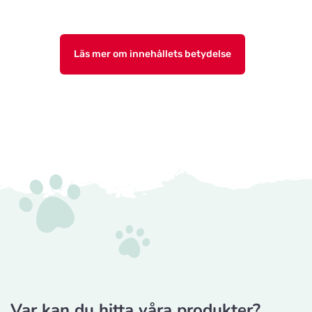
Läs mer om innehållets betydelse
Var kan du hitta våra produkter?