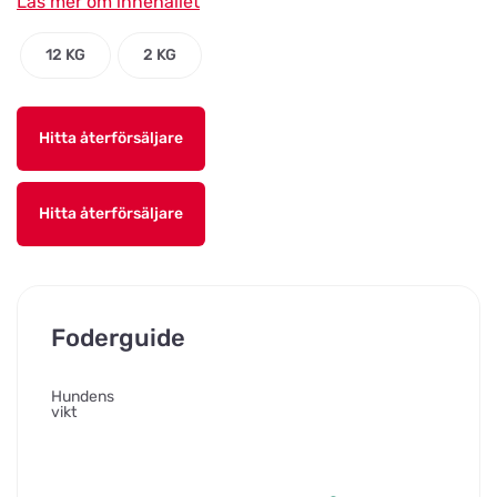
Läs mer om innehållet
12 KG
2 KG
Hitta återförsäljare
Hitta återförsäljare
Foderguide
Hundens
vikt