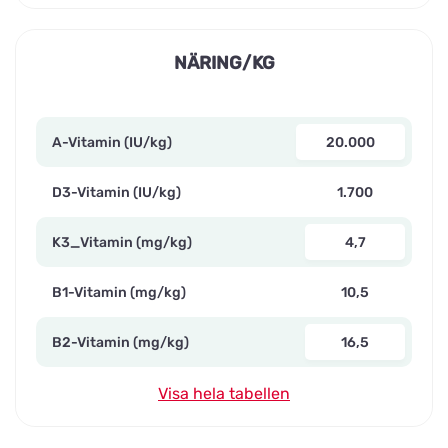
NÄRING/KG
A-Vitamin (IU/kg)
20.000
D3-Vitamin (IU/kg)
1.700
K3_Vitamin (mg/kg)
4,7
B1-Vitamin (mg/kg)
10,5
B2-Vitamin (mg/kg)
16,5
Visa hela tabellen