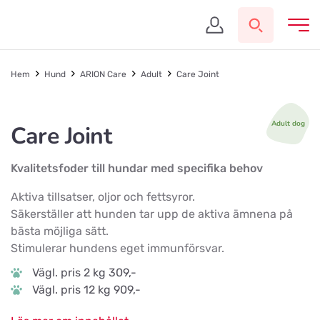
Hem
Hund
ARION Care
Adult
Care Joint
Adult dog
Care Joint
Kvalitetsfoder till hundar med specifika behov
Aktiva tillsatser, oljor och fettsyror.
Säkerställer att hunden tar upp de aktiva ämnena på
bästa möjliga sätt.
Stimulerar hundens eget immunförsvar.
Vägl. pris 2 kg 309,-
Vägl. pris 12 kg 909,-