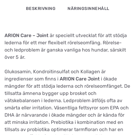
BESKRIVNING
NÄRINGSINNEHÅLL
ARION Care – Joint
är speciellt utvecklat för att stödja
lederna för ett mer flexibelt rörelseomfång. Rörelse-
och ledproblem är ganska vanliga hos hundar, särskilt
över 5 år.
Glukosamin, Kondroitinsulfat och Kollagen är
ingredienser som finns i
ARION Care Joint
i ökade
mängder för att stödja lederna och rörelseomfånget. De
tillsatta ämnena bygger upp brosket och
vätskebalansen i lederna. Ledproblem åtföljs ofta av
smärta eller irritation. Väsentliga fettsyror som EPA och
DHA är närvarande i ökade mängder och är kända för
att minska irritation. Prebiotika i kombination med en
tillsats av probiotika optimerar tarmfloran och har en