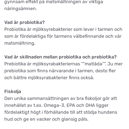
gynnsam effekt på matsmältningen av viktiga
näringsämnen.
Vad är probiotika?
Probiotika är mjölksyrebakterier som lever i tarmen och
som är fördelaktiga för tarmens välbefinnande och vår
matsmältning.
Vad är skillnaden mellan probiotika och prebiotika?
Prebiotika är mjölksyrabakteriernas ””matlåda””. Ju mer
prebiotika som finns närvarande i tarmen, desto fler
och bättre mjölksyrabakterier finns också.
Fiskolja
Den unika sammansättningen av bra fiskoljor gör att
innehållet av t.ex. Omega-3, EPA och DHA ligger
fördelaktigt högt i förhållande till att stödja hundens
hud och ge en vacker och glansig päls.