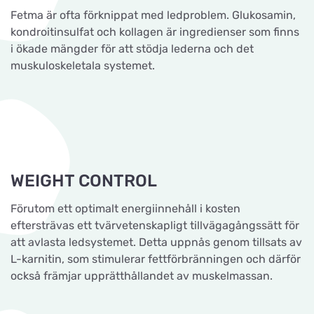
Fetma är ofta förknippat med ledproblem. Glukosamin,
kondroitinsulfat och kollagen är ingredienser som finns
i ökade mängder för att stödja lederna och det
muskuloskeletala systemet.
WEIGHT CONTROL
Förutom ett optimalt energiinnehåll i kosten
eftersträvas ett tvärvetenskapligt tillvägagångssätt för
att avlasta ledsystemet. Detta uppnås genom tillsats av
L-karnitin, som stimulerar fettförbränningen och därför
också främjar upprätthållandet av muskelmassan.