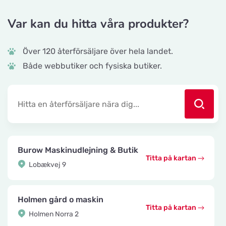
Var kan du hitta våra produkter?
Över 120 återförsäljare över hela landet.
Både webbutiker och fysiska butiker.
Burow Maskinudlejning & Butik
Titta på kartan
Lobækvej 9
Holmen gård o maskin
Titta på kartan
Holmen Norra 2