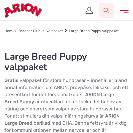
Hem
Breeder Club
Valppaket
Large Breed Puppy valppaket
Large Breed Puppy
valppaket
Gratis
valppaket för stora hundraser – innehåller bland
annat information om ARION, provpåse, leksaker och ett
presentkort för det första matköpet.
ARION Large
Breed Puppy
är utvecklad för att täcka det behov av
näring och energi som valpar av stora hundraser har.
För att stimulera din valps inlärningskurva är
ARION
Large Breed
berikad med DHA. Denna fettsyra är viktig
för kommunikationen mellan nervceller och är