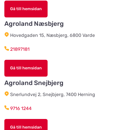
Grimetonortens Lantmän
Titta på kartan
Gå till hemsidan
Källängsvägen 1
Agroland Næsbjerg
Harplinge Lantmän
Titta på kartan
Hovedgaden 15, Næsbjerg, 6800 Varde
Föreningsvägen 36
21897181
Vinbergsortens
Lantmannaförening
Titta på kartan
Gå till hemsidan
Päronvägen 7
Agroland Snejbjerg
Slöinge Lantmannaförening ek
Snerlundvej 2, Snejbjerg, 7400 Herning
för
Titta på kartan
Virkesvägen 3
9716 1244
Styrsö zoo
Gå till hemsidan
Titta på kartan