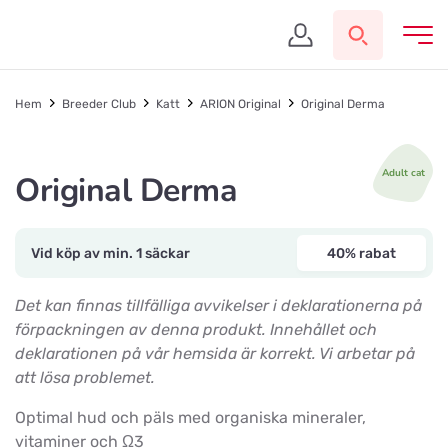
Hem
Breeder Club
Katt
ARION Original
Original Derma
Adult cat
Original Derma
Vid köp av min. 1 säckar
40% rabat
Det kan finnas tillfälliga avvikelser i deklarationerna på
förpackningen av denna produkt. Innehållet och
deklarationen på vår hemsida är korrekt. Vi arbetar på
att lösa problemet.
Optimal hud och päls med organiska mineraler,
vitaminer och Ω3