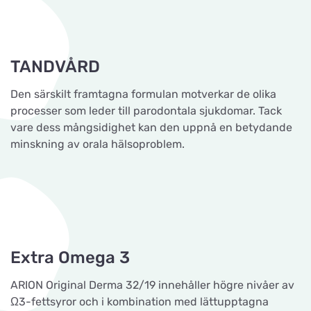
TANDVÅRD
Den särskilt framtagna formulan motverkar de olika
processer som leder till parodontala sjukdomar. Tack
vare dess mångsidighet kan den uppnå en betydande
minskning av orala hälsoproblem.
Extra Omega 3
ARION Original Derma 32/19 innehåller högre nivåer av
Ω3-fettsyror och i kombination med lättupptagna