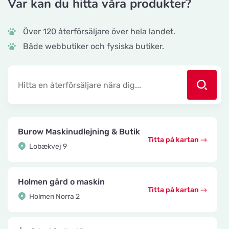
Var kan du hitta våra produkter?
Över 120 återförsäljare över hela landet.
Både webbutiker och fysiska butiker.
Burow Maskinudlejning & Butik
Titta på kartan
Lobækvej 9
Holmen gård o maskin
Titta på kartan
Holmen Norra 2