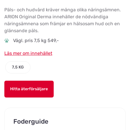
Päls- och hudvård kräver många olika näringsämnen.
ARION Original Derma innehåller de nödvändiga
näringsämnena som främjar en hälsosam hud och en
glänsande päls.
Vägl. pris 7,5 kg 549,-
Läs mer om innehållet
7,5 KG
Hitta återförsäljare
Foderguide