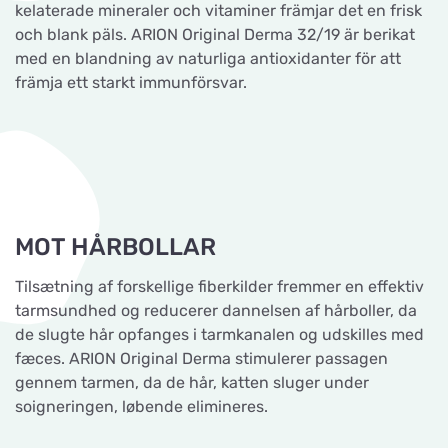
kelaterade mineraler och vitaminer främjar det en frisk
och blank päls. ARION Original Derma 32/19 är berikat
med en blandning av naturliga antioxidanter för att
främja ett starkt immunförsvar.
MOT HÅRBOLLAR
Tilsætning af forskellige fiberkilder fremmer en effektiv
tarmsundhed og reducerer dannelsen af hårboller, da
de slugte hår opfanges i tarmkanalen og udskilles med
fæces. ARION Original Derma stimulerer passagen
gennem tarmen, da de hår, katten sluger under
soigneringen, løbende elimineres.