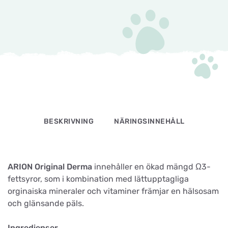
BESKRIVNING
NÄRINGSINNEHÅLL
ARION Original Derma
innehåller en ökad mängd Ω3-
fettsyror, som i kombination med lättupptagliga
orginaiska mineraler och vitaminer främjar en hälsosam
och glänsande päls.
Ingredienser