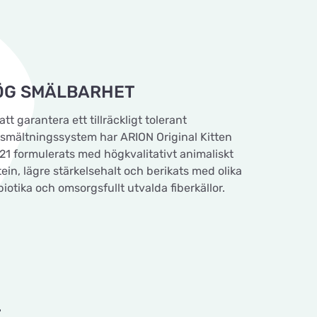
ÖG SMÄLBARHET
att garantera ett tillräckligt tolerant
smältningssystem har ARION Original Kitten
21 formulerats med högkvalitativt animaliskt
tein, lägre stärkelsehalt och berikats med olika
iotika och omsorgsfullt utvalda fiberkällor.
T