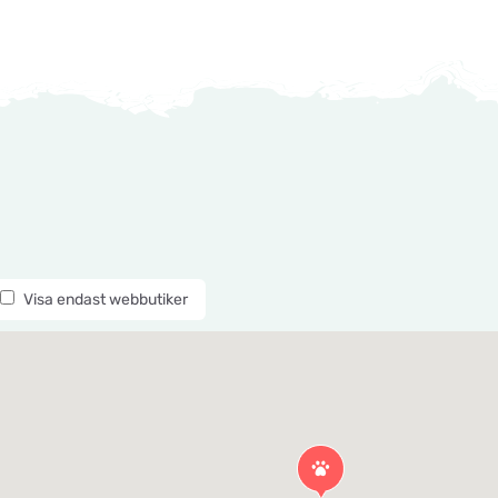
Visa endast webbutiker