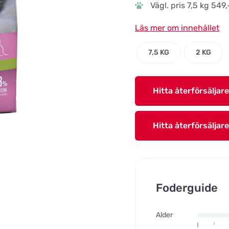
Vägl. pris 7,5 kg 549,
Läs mer om innehållet
7,5 KG
2 KG
Hitta återförsäljare
Hitta återförsäljare
Foderguide
Alder