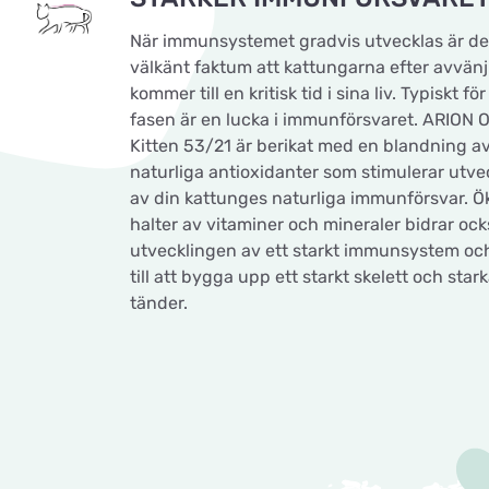
När immunsystemet gradvis utvecklas är det
välkänt faktum att kattungarna efter avvän
kommer till en kritisk tid i sina liv. Typiskt fö
fasen är en lucka i immunförsvaret. ARION O
Kitten 53/21 är berikat med en blandning av
naturliga antioxidanter som stimulerar utve
av din kattunges naturliga immunförsvar. 
halter av vitaminer och mineraler bidrar ocks
utvecklingen av ett starkt immunsystem och
till att bygga upp ett starkt skelett och star
tänder.