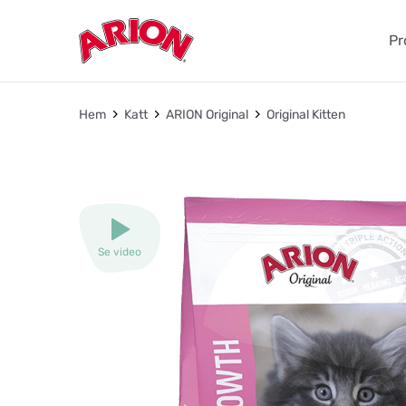
Pr
Hem
Katt
ARION Original
Original Kitten
Se video