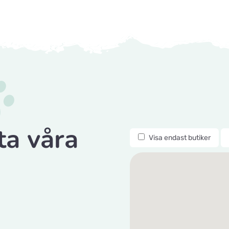
ta våra
Visa endast butiker