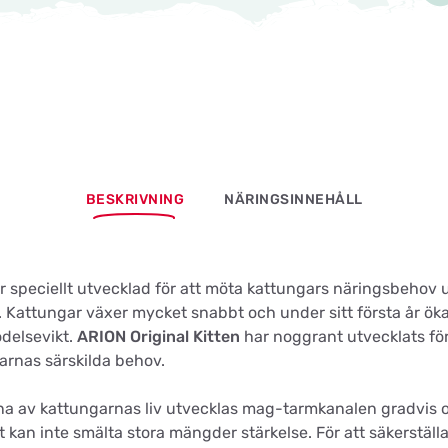
BESKRIVNING
NÄRINGSINNEHÅLL
r speciellt utvecklad för att möta kattungars näringsbehov 
 Kattungar växer mycket snabbt och under sitt första år ökar 
ödelsevikt.
ARION Original Kitten
har noggrant utvecklats för
rnas särskilda behov.
na av kattungarnas liv utvecklas mag-tarmkanalen gradvis 
an inte smälta stora mängder stärkelse. För att säkerställa e