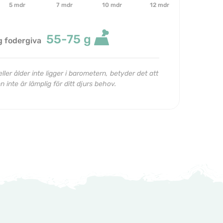
5 mdr
7 mdr
10 mdr
12 mdr
55-75
g
g fodergiva
ller ålder inte ligger i barometern, betyder det att
 inte är lämplig för ditt djurs behov.