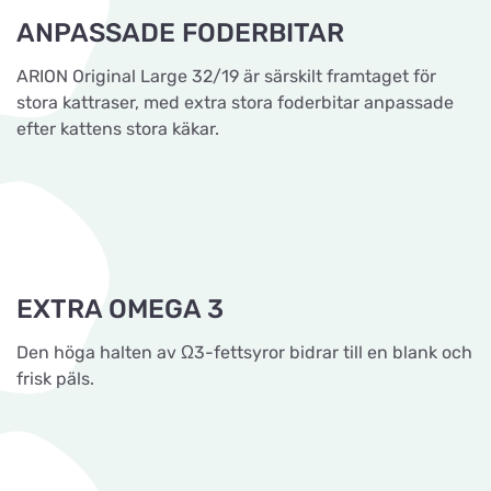
ANPASSADE FODERBITAR
ARION Original Large 32/19 är särskilt framtaget för
stora kattraser, med extra stora foderbitar anpassade
efter kattens stora käkar.
EXTRA OMEGA 3
Den höga halten av Ω3-fettsyror bidrar till en blank och
frisk päls.