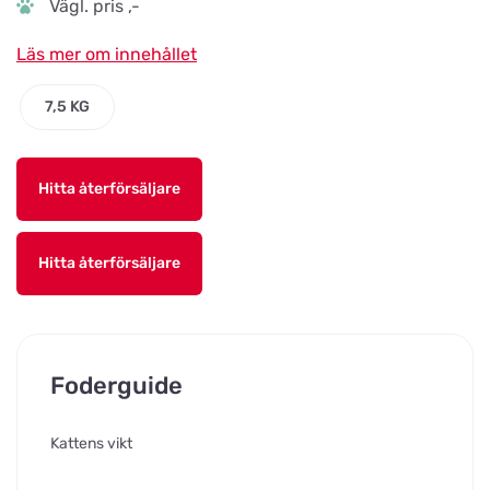
Vägl. pris ,-
Läs mer om innehållet
7,5 KG
Hitta återförsäljare
Hitta återförsäljare
Foderguide
Kattens vikt