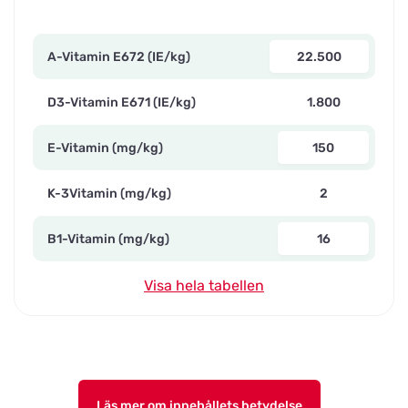
A-Vitamin E672 (IE/kg)
22.500
D3-Vitamin E671 (IE/kg)
1.800
E-Vitamin (mg/kg)
150
K-3Vitamin (mg/kg)
2
B1-Vitamin (mg/kg)
16
Visa hela tabellen
Läs mer om innehållets betydelse