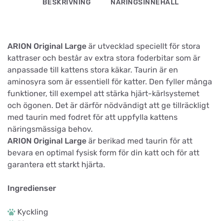
BESKRIVNING
NÄRINGSINNEHÅLL
ARION Original Large
är utvecklad speciellt för stora
kattraser och består av extra stora foderbitar som är
anpassade till kattens stora käkar. Taurin är en
aminosyra som är essentiell för katter. Den fyller många
funktioner, till exempel att stärka hjärt-kärlsystemet
och ögonen. Det är därför nödvändigt att ge tillräckligt
med taurin med fodret för att uppfylla kattens
näringsmässiga behov.
ARION Original Large
är berikad med taurin för att
bevara en optimal fysisk form för din katt och för att
garantera ett starkt hjärta.
Ingredienser
Kyckling