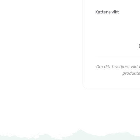
Kattens vikt
Om ditt husdjurs vikt e
produkten