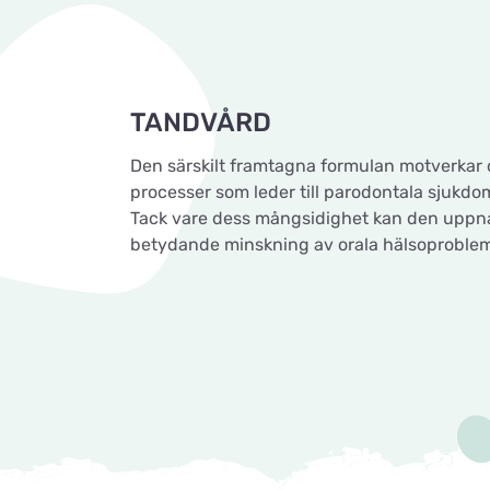
TANDVÅRD
Den särskilt framtagna formulan motverkar 
processer som leder till parodontala sjukdo
Tack vare dess mångsidighet kan den uppn
betydande minskning av orala hälsoproblem