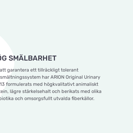
ÖG SMÄLBARHET
att garantera ett tillräckligt tolerant
smältningssystem har ARION Original Urinary
13 formulerats med högkvalitativt animaliskt
tein, lägre stärkelsehalt och berikats med olika
iotika och omsorgsfullt utvalda fiberkällor.