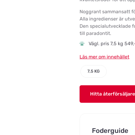
Noggrant sammansatt för 
Alla ingredienser är utv
Den specialutvecklade f
till paradontit.
Vägl. pris 7,5 kg 549,
Läs mer om innehållet
7,5 KG
Hitta återförsäljare
Foderguide