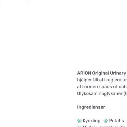
ARION Original Urinary
hjälper till att regler
att urinen späds ut och 
Glykosaminoglykaner (GA
Ingredienser
Kyckling
Potatis