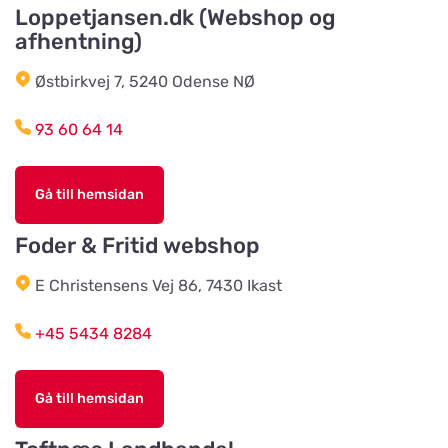
Klausen Import
Loppetjansen.dk (Webshop og
Titta på kartan
afhentning)
Værkstedsvej 24C
Østbirkvej 7, 5240 Odense NØ
HesteGrovvaren
Titta på kartan
93 60 64 14
Testrupvej 59
Gå till hemsidan
Hjerterummet / Byens Dyr
Titta på kartan
Jernbanegade 52
Foder & Fritid webshop
E Christensens Vej 86, 7430 Ikast
Vildtremisen
Titta på kartan
+45 5434 8284
Trunderupvej 10
Gå till hemsidan
Agroland Tvis
Titta på kartan
Skautrupvej 32B, Tvis