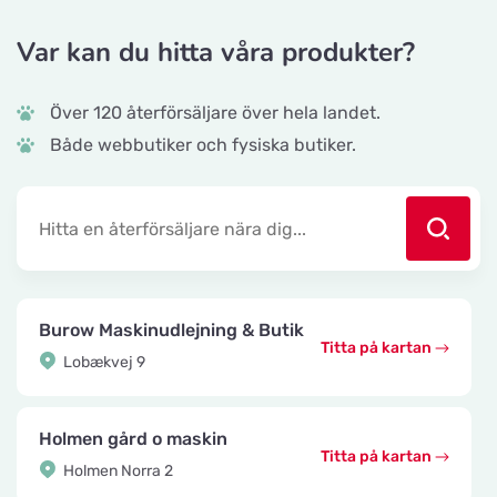
Var kan du hitta våra produkter?
Över 120 återförsäljare över hela landet.
Både webbutiker och fysiska butiker.
Burow Maskinudlejning & Butik
Titta på kartan
Lobækvej 9
Holmen gård o maskin
Titta på kartan
Holmen Norra 2