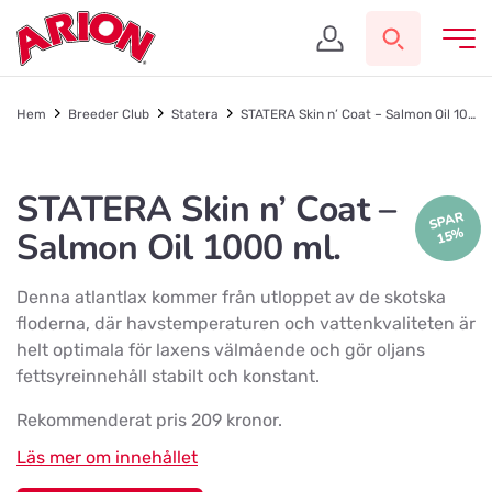
Hem
Breeder Club
Statera
STATERA Skin n’ Coat – Salmon Oil 1000 ml.
STATERA Skin n’ Coat –
SPAR
15%
Salmon Oil 1000 ml.
Denna atlantlax kommer från utloppet av de skotska
floderna, där havstemperaturen och vattenkvaliteten är
helt optimala för laxens välmående och gör oljans
fettsyreinnehåll stabilt och konstant.
Rekommenderat pris 209 kronor.
Läs mer om innehållet