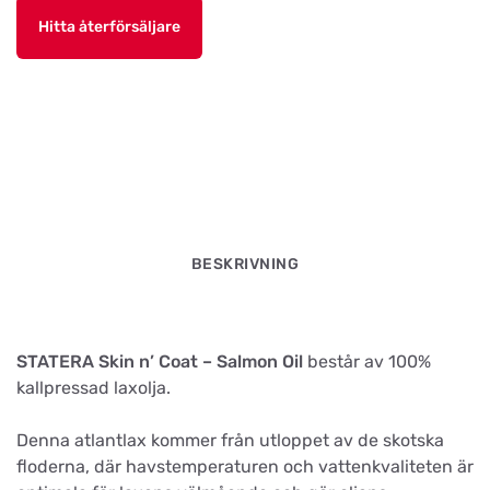
Hitta återförsäljare
BESKRIVNING
STATERA Skin n’ Coat – Salmon Oil
består av 100%
kallpressad laxolja.
Denna atlantlax kommer från utloppet av de skotska
floderna, där havstemperaturen och vattenkvaliteten är