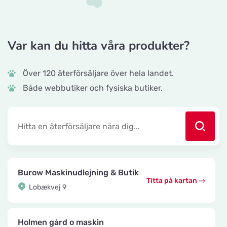
Var kan du hitta våra produkter?
Över 120 återförsäljare över hela landet.
Både webbutiker och fysiska butiker.
Burow Maskinudlejning & Butik
Titta på kartan
Lobækvej 9
Holmen gård o maskin