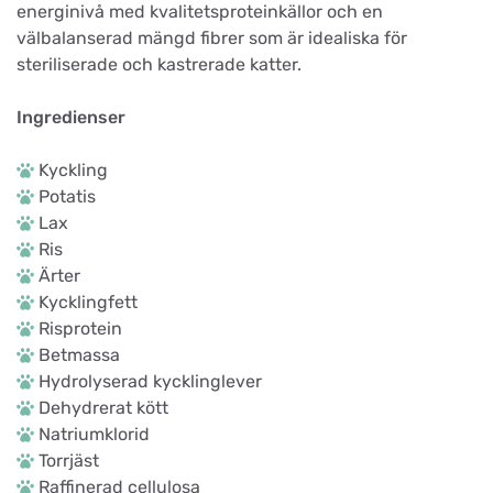
energinivå med kvalitetsproteinkällor och en
välbalanserad mängd fibrer som är idealiska för
steriliserade och kastrerade katter.
Ingredienser
Kyckling
Potatis
Lax
Ris
Ärter
Kycklingfett
Risprotein
Betmassa
Hydrolyserad kycklinglever
Dehydrerat kött
Natriumklorid
Torrjäst
Raffinerad cellulosa