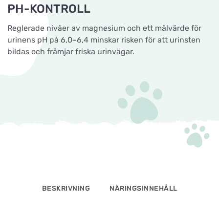
PH-KONTROLL
Reglerade nivåer av magnesium och ett målvärde för
urinens pH på 6,0–6,4 minskar risken för att urinsten
bildas och främjar friska urinvägar.
BESKRIVNING
NÄRINGSINNEHÅLL