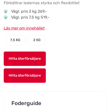
Förbättrar ledernas styrka och flexibilitet
Vägl. pris 2 kg 269,-
Vägl. pris 7,5 kg 519,-
Läs mer om innehållet
7,5 KG
2 KG
Hitta återförsäljare
Hitta återförsäljare
Foderguide