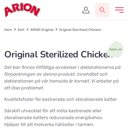
Hem
Katt
ARION Original
Original Sterilized Chicken
Adult cat
Original Sterilized Chicken
Det kan finnas tillfälliga avvikelser i deklarationerna på
förpackningen av denna produkt. Innehållet och
deklarationen på vår hemsida är korrekt. Vi arbetar på
att lösa problemet.
Kvalitetsfoder för kastrerade och steraliserade katter
Särskilt utvecklat för att möta kastrerade eller
steraliserade katters reducerade energibehov.
Hjälper till att motverka hårbollar i tarmen.