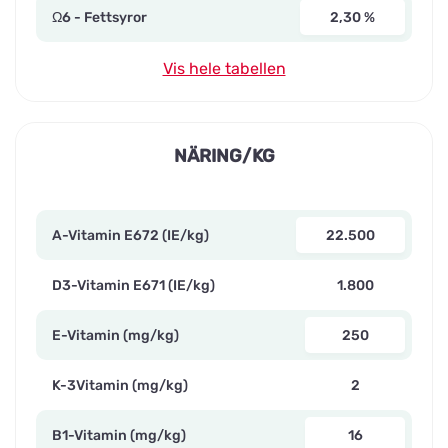
Ω6 - Fettsyror
2,30 %
Vis hele tabellen
NÄRING/KG
A-Vitamin E672 (IE/kg)
22.500
D3-Vitamin E671 (IE/kg)
1.800
E-Vitamin (mg/kg)
250
K-3Vitamin (mg/kg)
2
B1-Vitamin (mg/kg)
16