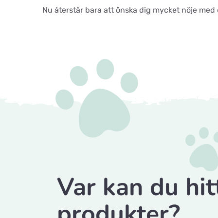
Nu återstår bara att önska dig mycket nöje med 
Var kan du hit
produkter?