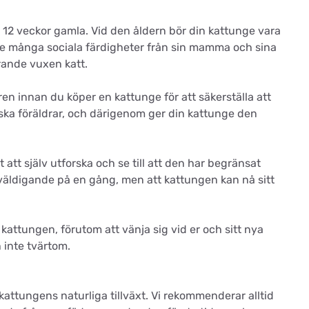
r 12 veckor gamla. Vid den åldern bör din kattunge vara
ge många sociala färdigheter från sin mamma och sina
rande vuxen katt.
en innan du köper en kattunge för att säkerställa att
ska föräldrar, och därigenom ger din kattunge den
tt själv utforska och se till att den har begränsat
erväldigande på en gång, men att kattungen kan nå sitt
attungen, förutom att vänja sig vid er och sitt nya
h inte tvärtom.
kattungens naturliga tillväxt. Vi rekommenderar alltid