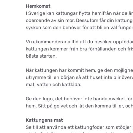
Hemkomst
I Sverige kan kattungar flytta hemifrån när de ä
oberoende av sin mor. Dessutom får din kattun
syskon som den behöver för att bli en väl funge
Vi rekommenderar alltid att du besöker uppfödar
kattungen kommer från bra förhållanden och fri
bästa starten.
När kattungen har kommit hem, ge den möjlighet a
utrymme till en början så att huset inte blir öv
mat, vatten och kattlåda.
Ge den lugn, det behöver inte hända mycket för k
hem. Sitt på golvet och låt den komma till er, oc
Kattungens mat
Se till att använda ett kattungfoder som stödjer 