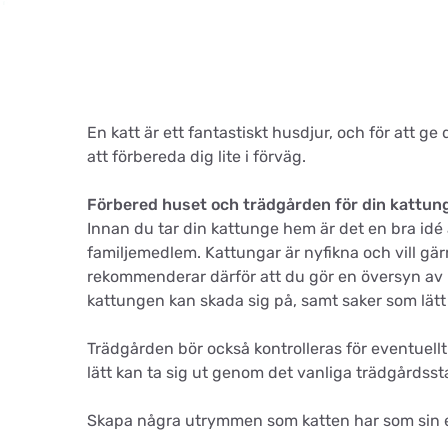
En katt är ett fantastiskt husdjur, och för att g
att förbereda dig lite i förväg.
Förbered huset och trädgården för din kattun
Innan du tar din kattunge hem är det en bra idé 
familjemedlem. Kattungar är nyfikna och vill gär
rekommenderar därför att du gör en översyn av h
kattungen kan skada sig på, samt saker som lätt 
Trädgården bör också kontrolleras för eventuell
lätt kan ta sig ut genom det vanliga trädgårdssta
Skapa några utrymmen som katten har som sin eg