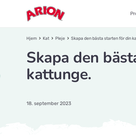
Pr
Hjem
Kat
Pleje
Skapa den bästa starten för din k
Skapa den bästa
kattunge.
18. september 2023