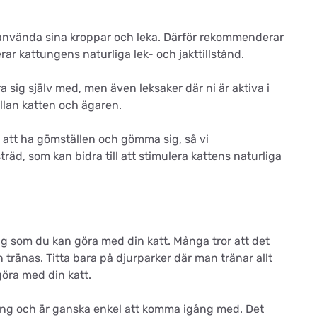
t använda sina kroppar och leka. Därför rekommenderar
erar kattungens naturliga lek- och jakttillstånd.
 sig själv med, men även leksaker där ni är aktiva i
ellan katten och ägaren.
lar att ha gömställen och gömma sig, så vi
äd, som kan bidra till att stimulera kattens naturliga
ng som du kan göra med din katt. Många tror att det
 tränas. Titta bara på djurparker där man tränar allt
göra med din katt.
ning och är ganska enkel att komma igång med. Det