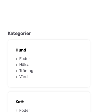
Kategorier
Hund
Foder
Hälsa
Träning
Vård
Katt
Foder