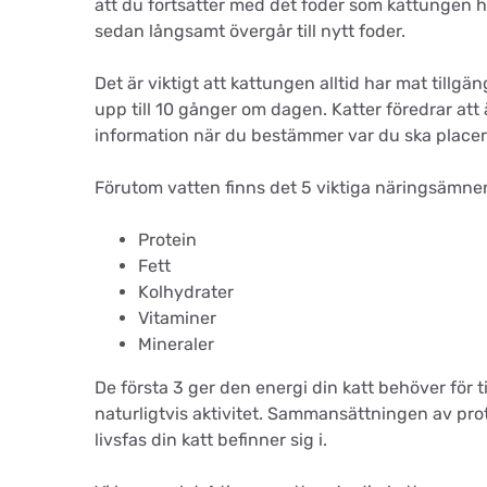
att du fortsätter med det foder som kattungen 
sedan långsamt övergår till nytt foder.
Det är viktigt att kattungen alltid har mat tillgäng
upp till 10 gånger om dagen. Katter föredrar a
information när du bestämmer var du ska place
Förutom vatten finns det 5 viktiga näringsämne
Protein
Fett
Kolhydrater
Vitaminer
Mineraler
De första 3 ger den energi din katt behöver för 
naturligtvis aktivitet. Sammansättningen av prot
livsfas din katt befinner sig i.