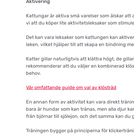
Aktivering
Kattungar är aktiva små varelser som älskar at
vi att du köper lite aktivitetsleksaker som stimul
Det kan vara leksaker som kattungen kan aktivera
leken, vilket hjälper till att skapa en bindning m
Katter gillar naturligtvis att klättra högt, de gil
rekommenderar att du väljer en kombinerad klöstr
behov.
Vår omfattande guide om val av klösträd
En annan form av aktivitet kan vara direkt träni
bara är hundar som kan tränas, men alla djur kan
från björnar till sjölejon, och det samma kan du 
Träningen bygger på principerna för klickerträ