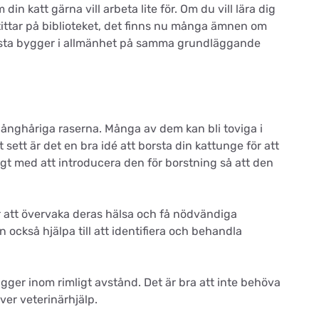
din katt gärna vill arbeta lite för. Om du vill lära dig
ittar på biblioteket, det finns nu många ämnen om
flesta bygger i allmänhet på samma grundläggande
e långhåriga raserna. Många av dem kan bli toviga i
sett är det en bra idé att borsta din kattunge för att
idigt med att introducera den för borstning så att den
r att övervaka deras hälsa och få nödvändiga
också hjälpa till att identifiera och behandla
igger inom rimligt avstånd. Det är bra att inte behöva
ver veterinärhjälp.