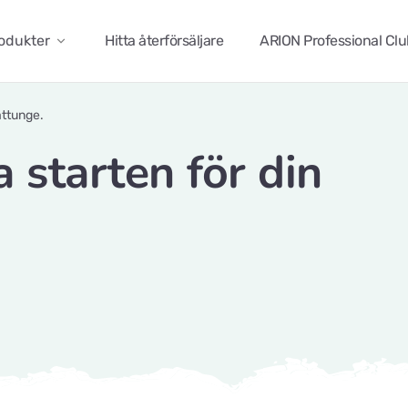
odukter
Hitta återförsäljare
ARION Professional Cl
attunge.
 starten för din