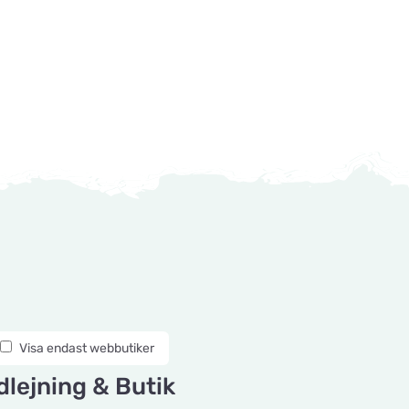
Visa endast webbutiker
lejning & Butik