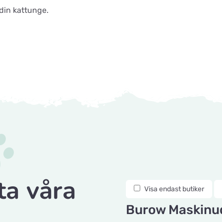
din kattunge.
ta våra
Visa endast butiker
Burow Maskinud