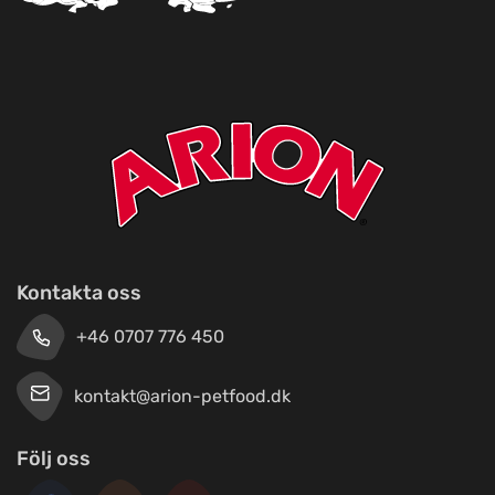
Kontakta oss
+46 0707 776 450
kontakt@arion-petfood.dk
Följ oss