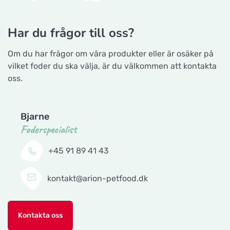
Har du frågor till oss?
Om du har frågor om våra produkter eller är osäker på
vilket foder du ska välja, är du välkommen att kontakta
oss.
Bjarne
Foderspecialist
+45 91 89 41 43
kontakt@arion-petfood.dk
Kontakta oss