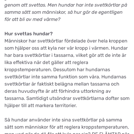
genom att svettas. Men hundar har inte svettkörtlar på
samma sätt som människor, så hur gör de egentligen
för att bli av med värme?
Hur svettas hundar?
Människor har svettkörtlar fördelade över hela kroppen
som hjälper oss att kyla ner vår kropp i värmen. Hundar
har bara svettkörtlar i tassarna, vilket gör att de inte är
lika effektiva när det gäller att reglera
kroppstemperaturen. Dessutom har hundarnas
svettkörtlar inte samma funktion som våra. Hundarnas
svettkörtlar är faktiskt belägna mellan tassarna och
deras huvudsyfte är att förhindra uttorkning av
tassarna. Samtidigt utsöndrar svettkörtlarna dofter som
hjälper till att markera territorier.
Så hundar använder inte sina svettkörtlar på samma
sätt som människor för att reglera kroppstemperaturen,