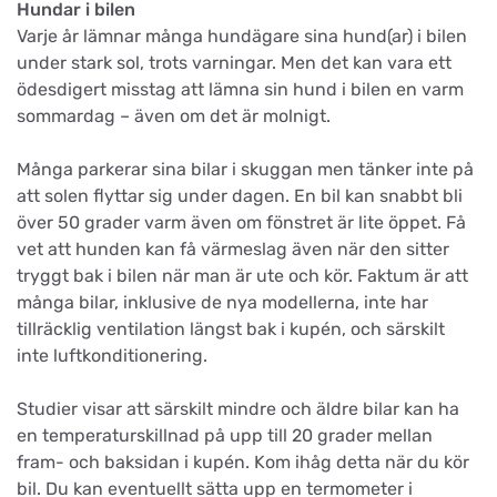
Hundar i bilen
Varje år lämnar många hundägare sina hund(ar) i bilen
under stark sol, trots varningar. Men det kan vara ett
ödesdigert misstag att lämna sin hund i bilen en varm
sommardag – även om det är molnigt.
Många parkerar sina bilar i skuggan men tänker inte på
att solen flyttar sig under dagen. En bil kan snabbt bli
över 50 grader varm även om fönstret är lite öppet. Få
vet att hunden kan få värmeslag även när den sitter
tryggt bak i bilen när man är ute och kör. Faktum är att
många bilar, inklusive de nya modellerna, inte har
tillräcklig ventilation längst bak i kupén, och särskilt
inte luftkonditionering.
Studier visar att särskilt mindre och äldre bilar kan ha
en temperaturskillnad på upp till 20 grader mellan
fram- och baksidan i kupén. Kom ihåg detta när du kör
bil. Du kan eventuellt sätta upp en termometer i