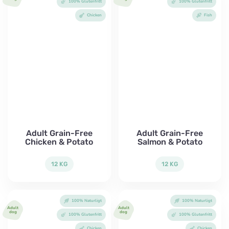
100% Glutenfritt
100% Glutenfritt
Chicken
Fish
Adult Grain-Free
Adult Grain-Free
Chicken & Potato
Salmon & Potato
12 KG
12 KG
100% Naturligt
100% Naturligt
Adult
Adult
dog
dog
100% Glutenfritt
100% Glutenfritt
Chicken
Chicken