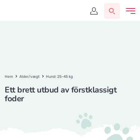
Hem
Alder/vægt
Hund: 25-45 kg
Ett brett utbud av förstklassigt
foder