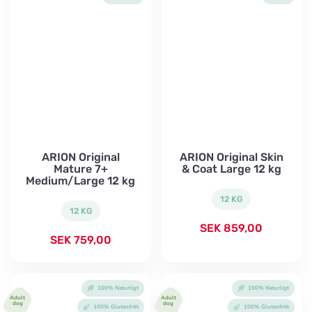
ARION Original
ARION Original Skin
Mature 7+
& Coat Large 12 kg
Medium/Large 12 kg
12 KG
12 KG
SEK
859,00
SEK
759,00
100% Naturligt
100% Naturligt
Adult
Adult
dog
dog
100% Glutenfritt
100% Glutenfritt