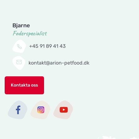
Bjarne
Foderspecialist
+45 91 89 41 43
kontakt@arion-petfood.dk
Kontakta oss