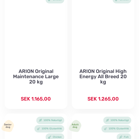
ARION Original
ARION Original High
Maintenance Large
Energy All Breed 20
20 kg
kg
SEK
1.165,00
SEK
1.265,00
100% Naturligt
100% Naturligt
Senior
Adult
dog
dog
100% Glutenfritt
100% Glutenfritt
Chicken
Fish