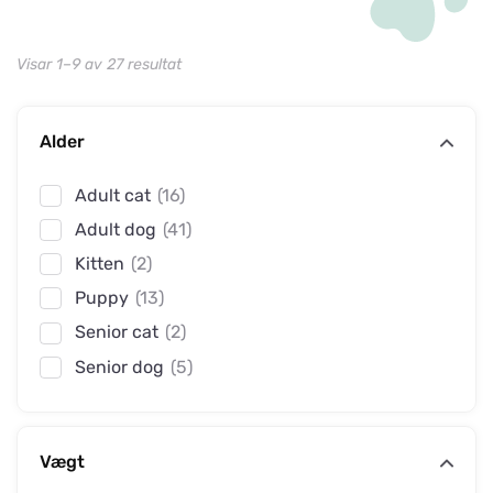
Visar 1–9 av 27 resultat
Alder
Adult cat
(16)
Adult dog
(41)
Kitten
(2)
Puppy
(13)
Senior cat
(2)
Senior dog
(5)
Vægt