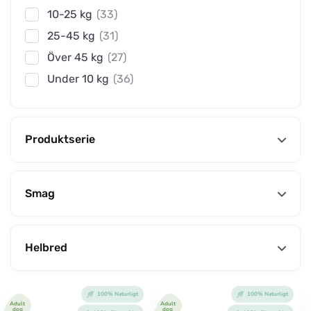
10-25 kg
(33)
25-45 kg
(31)
Över 45 kg
(27)
Under 10 kg
(36)
Produktserie
Smag
Helbred
100% Naturligt
100% Naturligt
Adult
Adult
dog
dog