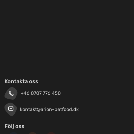
Kontakta oss
+46 0707 776 450
kontakt@arion-petfood.dk
Följ oss