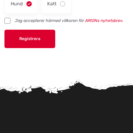
Hund
Katt
Jag accepterar härmed villkoren för
ARIONs nyhetsbrev.
Registrera