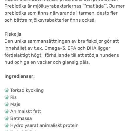
Prebiotika är mjölksyrabakteriernas ””matlåda””. Ju mer
prebiotika som finns närvarande i tarmen, desto fler
och bättre mjölksyrabakterier finns också.
Fiskolja
Den unika sammansättningen av bra fiskoljor gör att
innehållet av t.ex. Omega-3, EPA och DHA ligger
fördelaktigt högt i förhållande till att stödja hundens
hud och ge en vacker och glansig päls.
Ingredienser:
Torkad kyckling
Ris
Majs
Animalskt fett
Betmassa
Hydrolyserat animaliskt protein