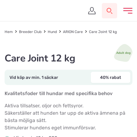
Hem
Breeder Club
Hund
ARION Care
Care Joint 12 kg
Adult dog
Care Joint 12 kg
Vid köp av min. 1 säckar
40% rabat
Kvalitetsfoder till hundar med specifika behov
Aktiva tillsatser, oljor och fettsyror.
Säkerställer att hunden tar upp de aktiva ämnena på
bästa möjliga sätt.
Stimulerar hundens eget immunförsvar.