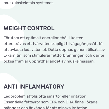
muskuloskeletala systemet.
WEIGHT CONTROL
Förutom ett optimalt energiinnehåll i kosten
eftersträvas ett tvärvetenskapligt tillvägagångssätt för
att avlasta ledsystemet. Detta uppnås genom tillsats av
L-karnitin, som stimulerar fettförbränningen och därför
också främjar upprätthållandet av muskelmassan.
ANTI‐INFLAMMATORY
Ledproblem åtföljs ofta smärtor eller irritation.
Essentiella fettsyror som EPA och DHA finns i ökade
mängder och är kända för att minska irritation.