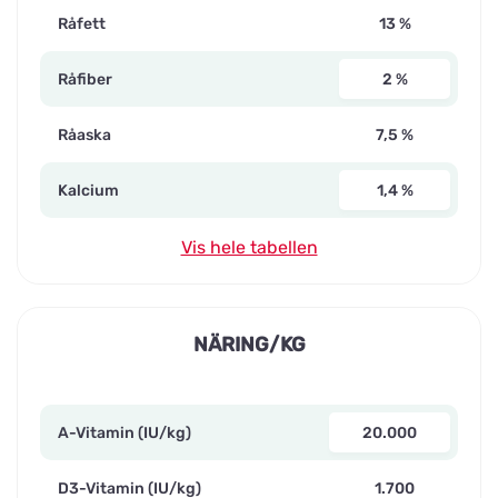
Råfett
13 %
Råfiber
2 %
Råaska
7,5 %
Kalcium
1,4 %
Vis hele tabellen
NÄRING/KG
A-Vitamin (IU/kg)
20.000
D3-Vitamin (IU/kg)
1.700