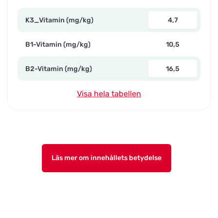
K3_Vitamin (mg/kg)
4,7
B1-Vitamin (mg/kg)
10,5
B2-Vitamin (mg/kg)
16,5
Visa hela tabellen
Läs mer om innehållets betydelse