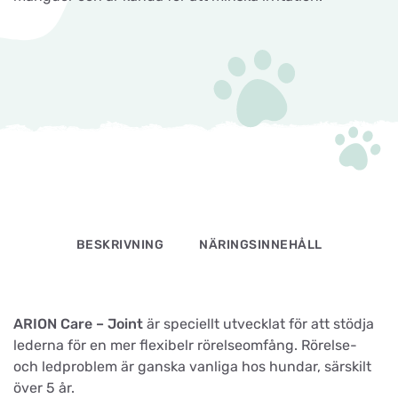
BESKRIVNING
NÄRINGSINNEHÅLL
ARION Care – Joint
är speciellt utvecklat för att stödja
lederna för en mer flexibelr rörelseomfång. Rörelse-
och ledproblem är ganska vanliga hos hundar, särskilt
över 5 år.