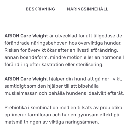
BESKRIVNING
NÄRINGSINNEHÅLL
ARION Care Weight
är utvecklad för att tillgodose de
förändrade näringsbehoven hos överviktiga hundar.
Risken för övervikt ökar efter en livsstilsförändring,
annan boendeform, mindre motion eller en hormonell
förändring efter kastration eller sterilisering.
ARION Care Weigh
t hjälper din hund att gå ner i vikt,
samtidigt som den hjälper till att bibehålla
muskelmassan och behålla hundens idealvikt efteråt.
Prebiotika i kombination med en tillsats av probiotika
optimerar tarmfloran och har en gynnsam effekt på
matsmältningen av viktiga näringsämnen.