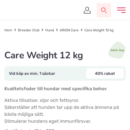
Hem
Breeder Club
Hund
ARION Care
Care Weight 12 kg
Adult dog
Care Weight 12 kg
Vid köp av min. 1 säckar
40% rabat
Kvalitetsfoder till hundar med specifika behov
Aktiva tillsatser, oljor och fettsyror.
Säkerställer att hunden tar upp de aktiva ämnena på
bästa möjliga sätt.
Stimulerar hundens eget immunförsvar.