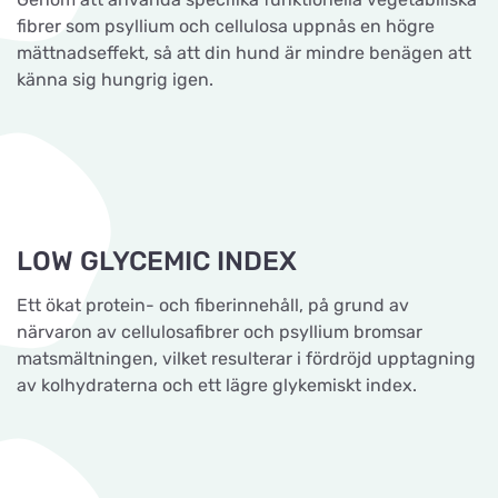
fibrer som psyllium och cellulosa uppnås en högre
mättnadseffekt, så att din hund är mindre benägen att
känna sig hungrig igen.
LOW GLYCEMIC INDEX
Ett ökat protein- och fiberinnehåll, på grund av
närvaron av cellulosafibrer och psyllium bromsar
matsmältningen, vilket resulterar i fördröjd upptagning
av kolhydraterna och ett lägre glykemiskt index.