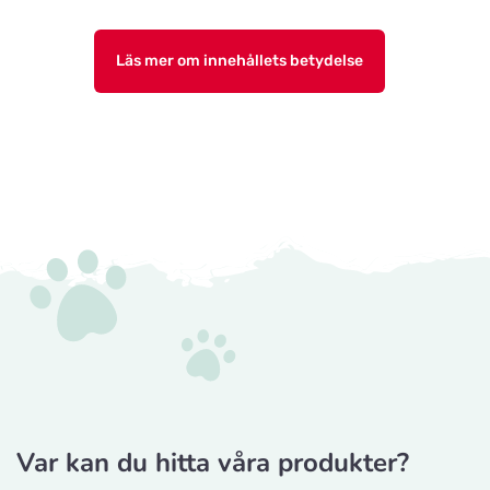
Läs mer om innehållets betydelse
Var kan du hitta våra produkter?