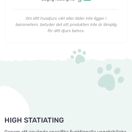
Om ditt husdjurs vikt eller ålder inte ligger i
barometern, betyder det att produkten inte är lämplig
för ditt djurs behov.
HIGH STATIATING
Genom att använda specifika funktionella vegetabiliska