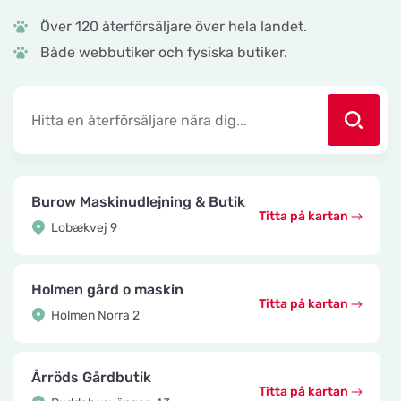
Över 120 återförsäljare över hela landet.
Både webbutiker och fysiska butiker.
Burow Maskinudlejning & Butik
Titta på kartan
Lobækvej 9
Holmen gård o maskin
Titta på kartan
Holmen Norra 2
Årröds Gårdbutik
Titta på kartan