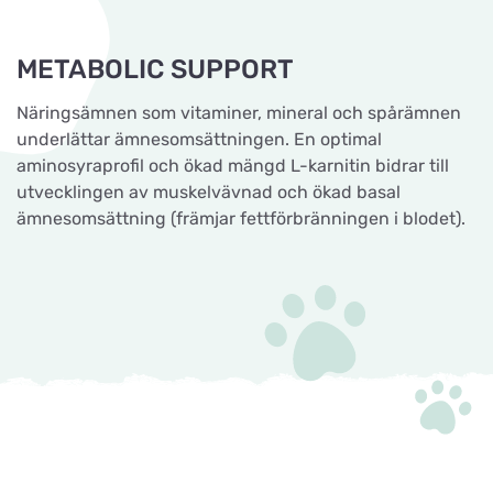
METABOLIC SUPPORT
Näringsämnen som vitaminer, mineral och spårämnen
underlättar ämnesomsättningen. En optimal
aminosyraprofil och ökad mängd L-karnitin bidrar till
utvecklingen av muskelvävnad och ökad basal
ämnesomsättning (främjar fettförbränningen i blodet).