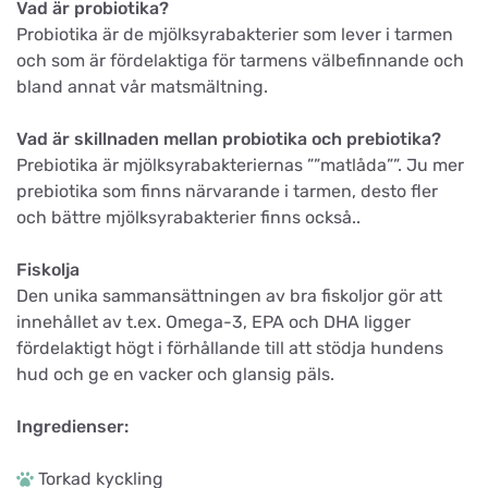
Vad är probiotika?
Probiotika är de mjölksyrabakterier som lever i tarmen
och som är fördelaktiga för tarmens välbefinnande och
bland annat vår matsmältning.
Vad är skillnaden mellan probiotika och prebiotika?
Prebiotika är mjölksyrabakteriernas ””matlåda””. Ju mer
prebiotika som finns närvarande i tarmen, desto fler
och bättre mjölksyrabakterier finns också..
Fiskolja
Den unika sammansättningen av bra fiskoljor gör att
innehållet av t.ex. Omega-3, EPA och DHA ligger
fördelaktigt högt i förhållande till att stödja hundens
hud och ge en vacker och glansig päls.
Ingredienser:
Torkad kyckling